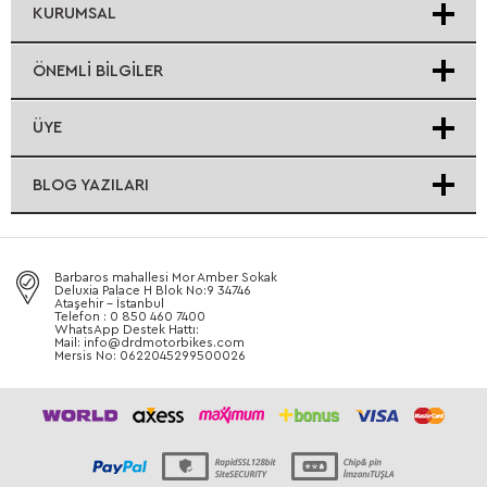
KURUMSAL
ÖNEMLI BILGILER
ÜYE
BLOG YAZILARI
Barbaros mahallesi Mor Amber Sokak
Deluxia Palace H Blok No:9 34746
Ataşehir - İstanbul
Telefon : 0 850 460 7400
WhatsApp Destek Hattı:
Mail: info@drdmotorbikes.com
Mersis No: 0622045299500026