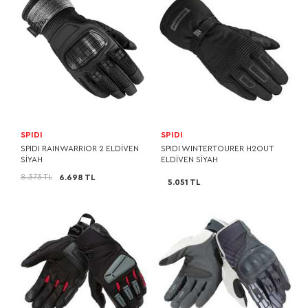
SPIDI
SPIDI
SPIDI RAINWARRIOR 2 ELDİVEN
SPIDI WINTERTOURER H2OUT
SİYAH
ELDİVEN SİYAH
8.373 TL
6.698 TL
5.051 TL