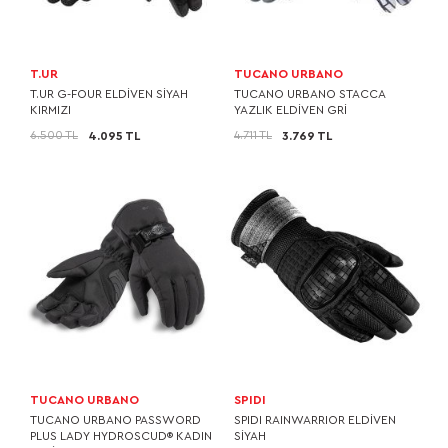
T.UR
TUCANO URBANO
T.UR G-FOUR ELDİVEN SİYAH
TUCANO URBANO STACCA
KIRMIZI
YAZLIK ELDİVEN GRİ
6.500 TL
4.711 TL
4.095 TL
3.769 TL
TUCANO URBANO
SPIDI
TUCANO URBANO PASSWORD
SPIDI RAINWARRIOR ELDİVEN
PLUS LADY HYDROSCUD® KADIN
SİYAH