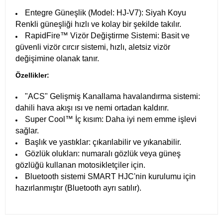
Entegre Güneşlik (Model: HJ-V7): Siyah Koyu
Renkli güneşliği hızlı ve kolay bir şekilde takılır.
RapidFire™ Vizör Değiştirme Sistemi: Basit ve
güvenli vizör cırcır sistemi, hızlı, aletsiz vizör
değişimine olanak tanır.
Özellikler:
"ACS" Gelişmiş Kanallama havalandırma sistemi:
dahili hava akışı ısı ve nemi ortadan kaldırır.
Super Cool™ İç kısım: Daha iyi nem emme işlevi
sağlar.
Başlık ve yastıklar: çıkarılabilir ve yıkanabilir.
Gözlük olukları: numaralı gözlük veya güneş
gözlüğü kullanan motosikletçiler için.
Bluetooth sistemi SMART HJC'nin kurulumu için
hazırlanmıştır (Bluetooth ayrı satılır).