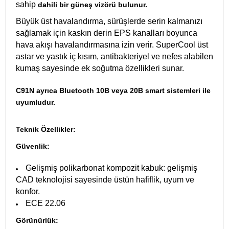
sahip
dahili bir güneş vizörü bulunur.
Büyük üst havalandırma, sürüşlerde serin kalmanızı
sağlamak için kaskın derin EPS kanalları boyunca
hava akışı havalandırmasına izin verir. SuperCool üst
astar ve yastık iç kısım, antibakteriyel ve nefes alabilen
kumaş sayesinde ek soğutma özellikleri sunar.
C91N ayrıca Bluetooth 10B veya 20B smart sistemleri ile
uyumludur.
Teknik Özellikler:
Güvenlik:
Gelişmiş polikarbonat kompozit kabuk: gelişmiş
CAD teknolojisi sayesinde üstün hafiflik, uyum ve
konfor.
ECE 22.06
Görünürlük: