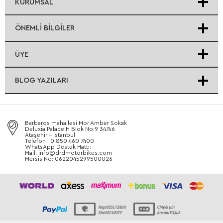
KURUMSAL
ÖNEMLI BILGILER
ÜYE
BLOG YAZILARI
Barbaros mahallesi Mor Amber Sokak
Deluxia Palace H Blok No:9 34746
Ataşehir - İstanbul
Telefon : 0 850 460 7400
WhatsApp Destek Hattı:
Mail: info@drdmotorbikes.com
Mersis No: 0622045299500026