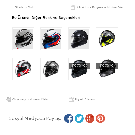
Stokta Yok
Stoklara Düşünce Haber Ver
Bu Ürünün Diğer Renk ve Seçenekleri
STOKTA YOK
STOKTA YOK
Alışveriş Listeme Ekle
Fiyat Alarmı
Sosyal Medyada Paylaş: