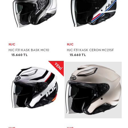
HJC
HJC
HJC F31 KASK BASK MC10
HJC F31 KASK CERON MC21SF
15.660 TL
15.660 TL