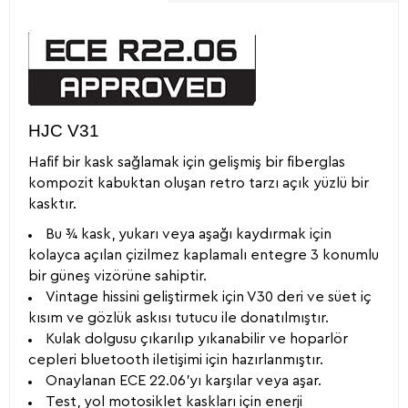
HJC V31
Hafif bir kask sağlamak için gelişmiş bir fiberglas
kompozit kabuktan oluşan retro tarzı açık yüzlü bir
kasktır.
Bu ¾ kask, yukarı veya aşağı kaydırmak için
kolayca açılan çizilmez kaplamalı entegre 3 konumlu
bir güneş vizörüne sahiptir.
Vintage hissini geliştirmek için V30 deri ve süet iç
kısım ve gözlük askısı tutucu ile donatılmıştır.
Kulak dolgusu çıkarılıp yıkanabilir ve hoparlör
cepleri bluetooth iletişimi için hazırlanmıştır.
Onaylanan ECE 22.06'yı karşılar veya aşar.
Test, yol motosiklet kaskları için enerji