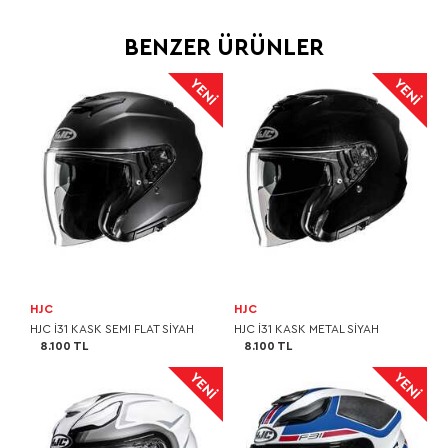
BENZER ÜRÜNLER
HJC
HJC
HJC I31 KASK SEMI FLAT SİYAH
HJC I31 KASK METAL SİYAH
8.100 TL
8.100 TL