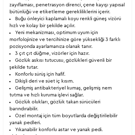
zayıflaması, penetrasyon direnci, çene kayışı yapısal
bütünlüğü ve etiketleme gerekliliklerini içerir.
Buğu önleyici kaplamalı koyu renkli güneş vizörü
hızlı ve kolay bir şekilde açılır.
Yeni mekanizması, optimum uyum için
morfolojinize ve tercihinize göre yüksekliği 3 farklı
pozisyonda ayarlamanıza olanak tanır.
3 çıt çıt düğme, vizörler için hazır.
Gözlük askısı tutucusu, gözlükleri güvenli bir
şekilde tutar.
Konforlu sürüş için hafif.
Dikişli deri ve süet iç kısım.
Gelişmiş antibakteriyel kumaş, gelişmiş nem
tutma ve hızlı kuruma işlevi sağlar.
Gözlük olukları, gözlük takan sürücüleri
barındırabilir.
Özel montaj için tüm boyutlarda değiştirilebilir
yanak pedleri.
Yıkanabilir konforlu astar ve yanak pedi.