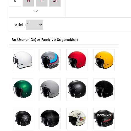
S
M
L
XL
2XL
Adet :
Bu Ürünün Diğer Renk ve Seçenekleri
STOKTA YOK