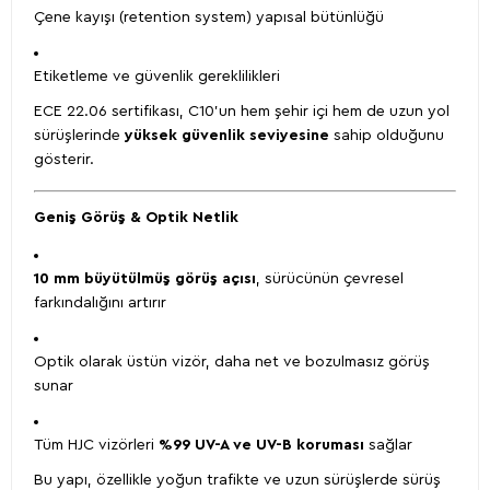
Çene kayışı (retention system) yapısal bütünlüğü
Etiketleme ve güvenlik gereklilikleri
ECE 22.06 sertifikası, C10’un hem şehir içi hem de uzun yol
sürüşlerinde
yüksek güvenlik seviyesine
sahip olduğunu
gösterir.
Geniş Görüş & Optik Netlik
10 mm büyütülmüş görüş açısı
, sürücünün çevresel
farkındalığını artırır
Optik olarak üstün vizör, daha net ve bozulmasız görüş
sunar
Tüm HJC vizörleri
%99 UV-A ve UV-B koruması
sağlar
Bu yapı, özellikle yoğun trafikte ve uzun sürüşlerde sürüş