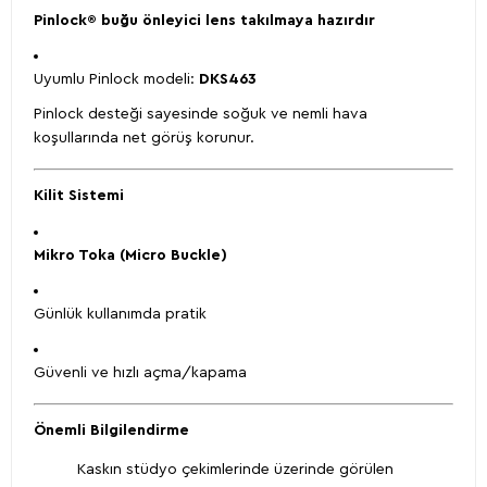
Pinlock® buğu önleyici lens takılmaya hazırdır
Uyumlu Pinlock modeli:
DKS463
Pinlock desteği sayesinde soğuk ve nemli hava
koşullarında net görüş korunur.
Kilit Sistemi
Mikro Toka (Micro Buckle)
Günlük kullanımda pratik
Güvenli ve hızlı açma/kapama
Önemli Bilgilendirme
Kaskın stüdyo çekimlerinde üzerinde görülen