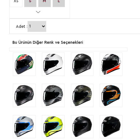
XS
S
M
L
XL
2XL
Adet :
Bu Ürünün Diğer Renk ve Seçenekleri