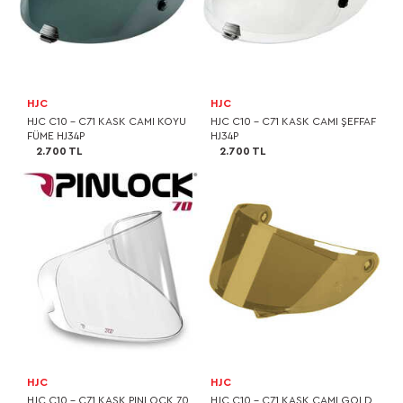
HJC
HJC
HJC C10 - C71 KASK CAMI KOYU
HJC C10 - C71 KASK CAMI ŞEFFAF
FÜME HJ34P
HJ34P
2.700 TL
2.700 TL
HJC
HJC
HJC C10 - C71 KASK PINLOCK 70
HJC C10 - C71 KASK CAMI GOLD