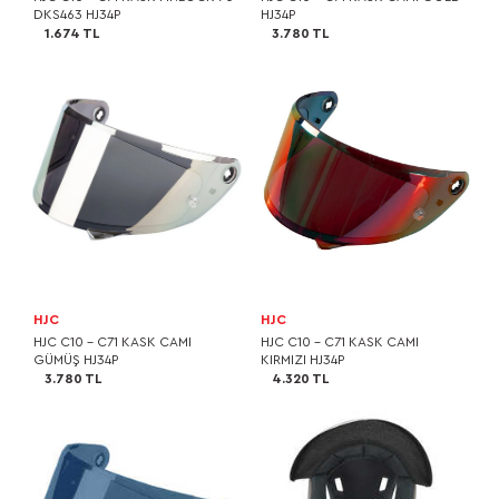
DKS463 HJ34P
HJ34P
1.674 TL
3.780 TL
HJC
HJC
HJC C10 - C71 KASK CAMI
HJC C10 - C71 KASK CAMI
GÜMÜŞ HJ34P
KIRMIZI HJ34P
3.780 TL
4.320 TL