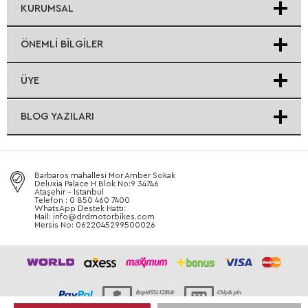
KURUMSAL
ÖNEMLI BILGILER
ÜYE
BLOG YAZILARI
Barbaros mahallesi Mor Amber Sokak
Deluxia Palace H Blok No:9 34746
Ataşehir - İstanbul
Telefon : 0 850 460 7400
WhatsApp Destek Hattı:
Mail: info@drdmotorbikes.com
Mersis No: 0622045299500026