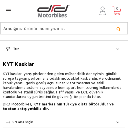
0
Filtre
KYT Kasklar
KYT kasklar, yarış pistlerinden gelen mühendislik deneyimini günlük
sürüşe taşıyan performans odaklı motosiklet kasklarıdır. Aerodinamik
kabuk yapısı, geniş görüş açısı sunan vizör tasarımı ve etkili
havalandırma sistemi sayesinde hem sport hem touring kullanımlarda
konforlu ve stabil sürüş sağlar. Hafif yapısı ve ECE güvenlik
standartlarına uygun üretimi ile güvenliği ön planda tutar.
DRD Motorbikes,
KYT markasının Türkiye distribütörüdür ve
toptan satış yetkilisidir.
Sıralama seçin