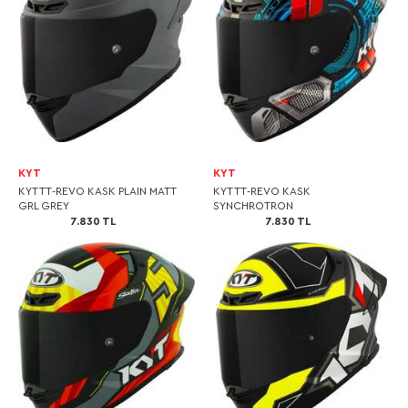
KYT
KYT
KYT TT-REVO KASK PLAIN MATT
KYT TT-REVO KASK
GRL GREY
SYNCHROTRON
7.830 TL
7.830 TL