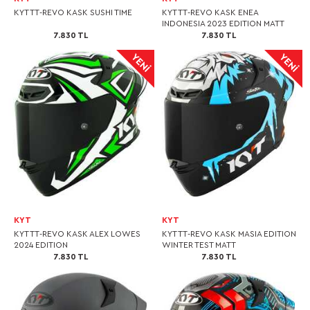
KYT TT-REVO KASK SUSHI TIME
KYT TT-REVO KASK ENEA
INDONESIA 2023 EDITION MATT
7.830 TL
7.830 TL
KYT
KYT
KYT TT-REVO KASK ALEX LOWES
KYT TT-REVO KASK MASIA EDITION
2024 EDITION
WINTER TEST MATT
7.830 TL
7.830 TL