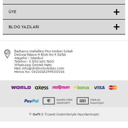
ÜYE
BLOG YAZILARI
Barbaros mahallesi Mor Amber Sokak
Deluxia Palace H Blok No:9 34746
Ataşehir - İstanbul
Telefon : 0 850 460 7400
WhatsApp Destek Hattı:
Mail: info@drdmotorbikes.com
Mersis No: 0622045299500026
T
-Soft
E-Ticaret
Sistemleriyle Hazırlanmıştır.