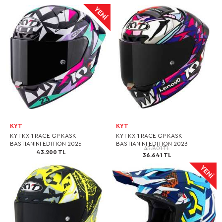
KYT
KYT
KYT KX-1 RACE GP KASK
KYT KX-1 RACE GP KASK
BASTIANINI EDITION 2025
BASTIANINI EDITION 2023
45.801 TL
43.200 TL
36.641 TL