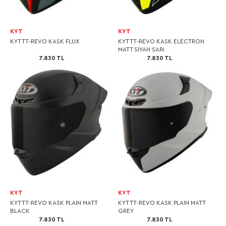
KYT
KYT
KYT TT-REVO KASK FLUX
KYT TT-REVO KASK ELECTRON
MATT SİYAH SARI
7.830 TL
7.830 TL
KYT
KYT
KYT TT-REVO KASK PLAIN MATT
KYT TT-REVO KASK PLAIN MATT
BLACK
GREY
7.830 TL
7.830 TL