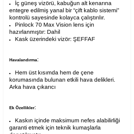
İç güneş vizörü, kabuğun alt kenarına
entegre edilmiş yanal bir “çift kablo sistemi”
kontrolü sayesinde kolayca çalıştırılır.
Pinlock 70 Max Vision lens için
hazırlanmıştır: Dahil
Kask üzerindeki vizör: ŞEFFAF
:
Havalandırma
Hem üst kısımda hem de çene
korumasında bulunan etkili hava delikleri.
Arka hava çıkarıcı
:
Ek Özellikler
Kaskın içinde maksimum nefes alabilirliği
garanti etmek için teknik kumaşlarla