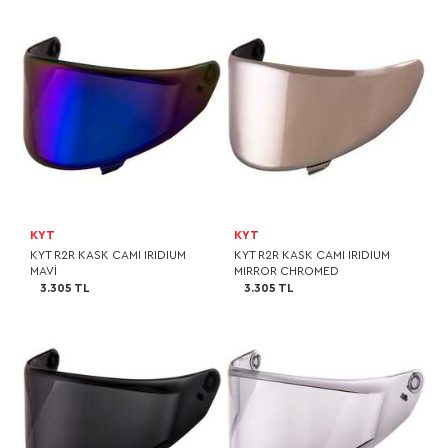
KYT
KYT
KYT R2R KASK CAMI IRIDIUM
KYT R2R KASK CAMI IRIDIUM
MAVİ
MIRROR CHROMED
3.305 TL
3.305 TL