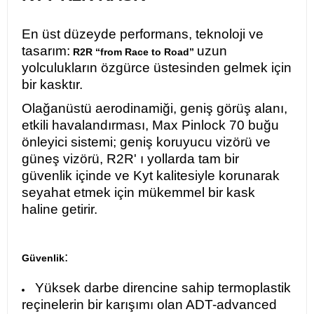
En üst düzeyde performans, teknoloji ve
tasarım:
uzun
R2R “from Race to Road”
yolculukların özgürce üstesinden gelmek için
bir kasktır.
Olağanüstü aerodinamiği, geniş görüş alanı,
etkili havalandırması, Max Pinlock 70 buğu
önleyici sistemi; geniş koruyucu vizörü ve
güneş vizörü, R2R' ı yollarda tam bir
güvenlik içinde ve Kyt kalitesiyle korunarak
seyahat etmek için mükemmel bir kask
haline getirir.
:
Güvenlik
Yüksek darbe direncine sahip termoplastik
reçinelerin bir karışımı olan ADT-advanced