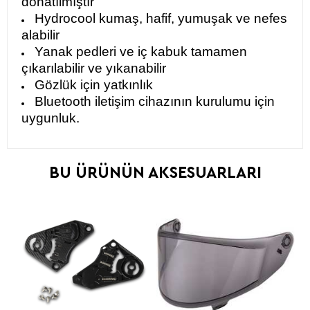
donatılmıştır
Hydrocool kumaş, hafif, yumuşak ve nefes
alabilir
Yanak pedleri ve iç kabuk tamamen
çıkarılabilir ve yıkanabilir
Gözlük için yatkınlık
Bluetooth iletişim cihazının kurulumu için
uygunluk.
BU ÜRÜNÜN AKSESUARLARI