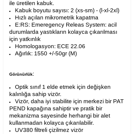
ile üretilen kabuk.
Kabuk boyutu sayısı: 2 (xs-sm) - (l-xl-2xl)
Hızlı açılan mikrometrik kapatma
E:RS: Emeregency Releas System: acil
durumlarda yastıkların kolayca çıkarılması
için yatkınlık
Homologasyon: ECE 22.06
Ağırlık: 1550 +/-50gr (M)
:
Görünürlük
Optik sınıf 1 elde etmek için değişken
kalınlığa sahip vizör.
Vizör, daha iyi stabilite için merkezi bir PAT
PEND kapağına sahiptir ve pratik bir
mekanizma sayesinde herhangi bir alet
kullanmadan kolayca çıkarılabilir.
UV380 filtreli çizilmez vizör