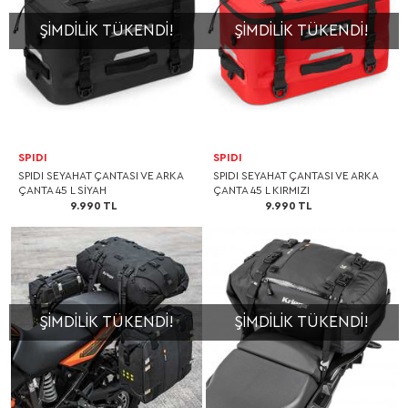
ŞIMDILIK TÜKENDI!
ŞIMDILIK TÜKENDI!
SPIDI
SPIDI
SPIDI SEYAHAT ÇANTASI VE ARKA
SPIDI SEYAHAT ÇANTASI VE ARKA
ÇANTA 45 L SİYAH
ÇANTA 45 L KIRMIZI
9.990 TL
9.990 TL
ŞIMDILIK TÜKENDI!
ŞIMDILIK TÜKENDI!