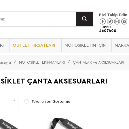
Bizi Takip Edin
0850
4607400
RI
OUTLET FIRSATLARI
MOTOSİKLETİM İÇİN
MARKA
asayfa
MOTOSİKLET EKİPMANLARI
ÇANTALAR ve AKSESUARLARI
SİKLET ÇANTA AKSESUARLARI
Tükenenleri Gösterme