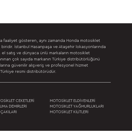
da faaliyet gösteren, aynı zamanda Honda motosiklet
 biridir. İstanbul Hasanpaşa ve Ataşehir lokasyonlarında
. el satış ve dünyaca ünlü markaların motosiklet
anınan çok sayıda markanın Türkiye distribütörlüğünü
rına güvenilir alışveriş ve profesyonel hizmet
Türkiye resmi distribütörüdür.
OSİKLET CEKETLERİ
MOTOSİKLET ELDİVENLERİ
UMA DEMİRLERİ
MOTOSİKLET YAĞMURLUKLARI
 ÇAKILARI
MOTOSİKLET KİLİTLERİ