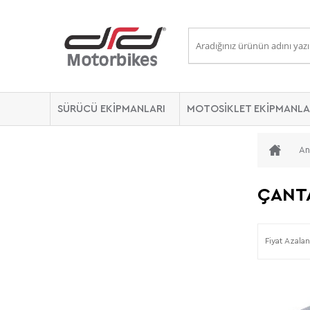
SÜRÜCÜ EKİPMANLARI
MOTOSİKLET EKİPMANLA
An
ÇANT