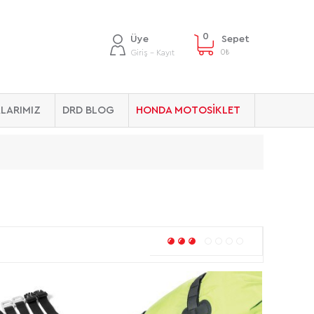
0
Üye
Sepet
0
₺
Giriş - Kayıt
LARIMIZ
DRD BLOG
HONDA MOTOSİKLET