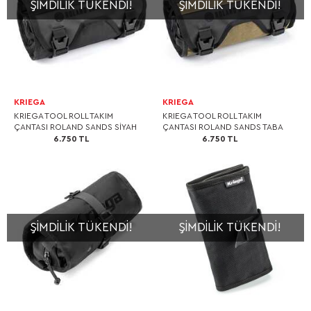
ŞIMDILIK TÜKENDI!
ŞIMDILIK TÜKENDI!
KRIEGA
KRIEGA
KRIEGA TOOL ROLL TAKIM
KRIEGA TOOL ROLL TAKIM
ÇANTASI ROLAND SANDS SİYAH
ÇANTASI ROLAND SANDS TABA
6.750 TL
6.750 TL
ŞIMDILIK TÜKENDI!
ŞIMDILIK TÜKENDI!