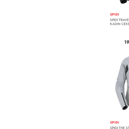
SPIDI
SPIDI TRAV
KADIN CEKE
1
SPIDI
SPIDI THE 