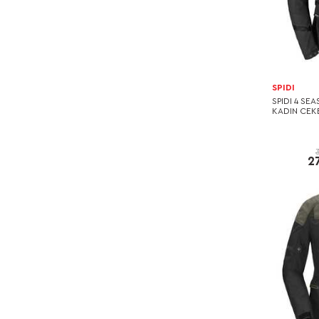
SPIDI
SPIDI 4 SE
KADIN CEKE
2