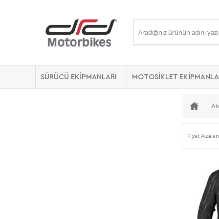
SÜRÜCÜ EKİPMANLARI
MOTOSİKLET EKİPMANLA
An