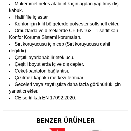
Mükemmel nefes alabilirlik için ağdan yapılmış dış
kabuk.
Hafif file iç astar.
Konfor için kilit bölgelerde polyester softshell ekler.
Omuzlarda ve dirseklerde CE EN1621-1 sertifikalı
Konfor Koruma Sistemi korumaları.
Sırt koruyucusu için cep (Sırt koruyucusu dahil
değildir).
Çıtçıtlı ayarlanabilir etek ucu.
Çeşitli boyutlarda iç ve dış cepler.
Ceket-pantolon bağlantısı.
Çizilmez kapaklı merkezi fermuar.
Geceleri veya zayıf ışıkta daha fazla görünürlük için
yansıtıcı ekler.
CE sertifikalı EN 17092:2020.
BENZER ÜRÜNLER