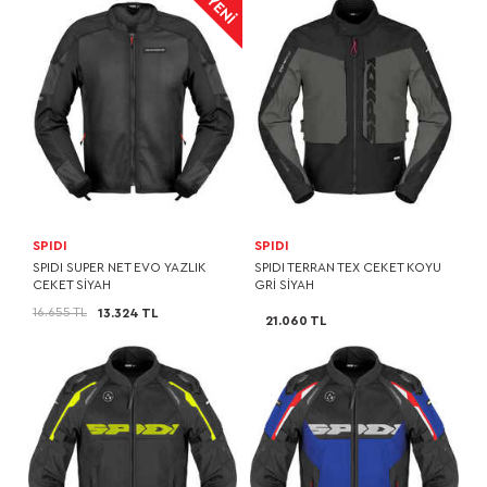
SPIDI
SPIDI
SPIDI SUPER NET EVO YAZLIK
SPIDI TERRAN TEX CEKET KOYU
CEKET SİYAH
GRİ SİYAH
16.655 TL
13.324 TL
21.060 TL