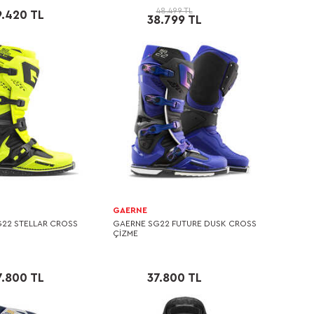
48.499 TL
9.420 TL
38.799 TL
GAERNE
22 STELLAR CROSS
GAERNE SG22 FUTURE DUSK CROSS
ÇİZME
7.800 TL
37.800 TL