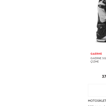
GAERNE
GAERNE SG
ÇİZME
37
MOTOSİKLET