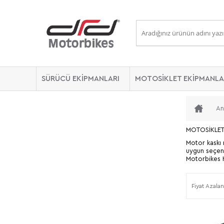
SÜRÜCÜ EKİPMANLARI
MOTOSİKLET EKİPMANLA
An
MOTOSİKLET
Motor kaskı 
uygun seçenek
Motorbikes H