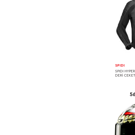
SPIDI
SPIDI HYPE
DERİ CEKET
56