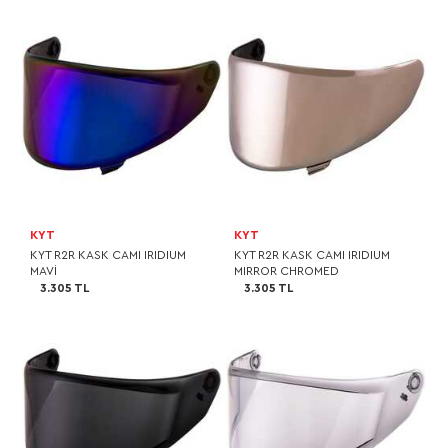
KYT
KYT
KYT R2R KASK CAMI IRIDIUM
KYT R2R KASK CAMI IRIDIUM
MAVİ
MIRROR CHROMED
3.305 TL
3.305 TL