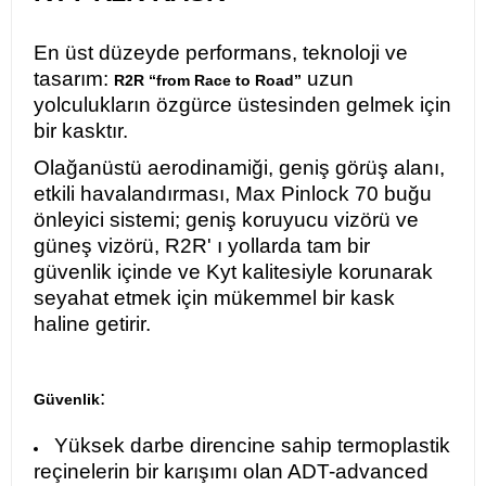
En üst düzeyde performans, teknoloji ve
tasarım:
uzun
R2R “from Race to Road”
yolculukların özgürce üstesinden gelmek için
bir kasktır.
Olağanüstü aerodinamiği, geniş görüş alanı,
etkili havalandırması, Max Pinlock 70 buğu
önleyici sistemi; geniş koruyucu vizörü ve
güneş vizörü, R2R' ı yollarda tam bir
güvenlik içinde ve Kyt kalitesiyle korunarak
seyahat etmek için mükemmel bir kask
haline getirir.
:
Güvenlik
Yüksek darbe direncine sahip termoplastik
reçinelerin bir karışımı olan ADT-advanced