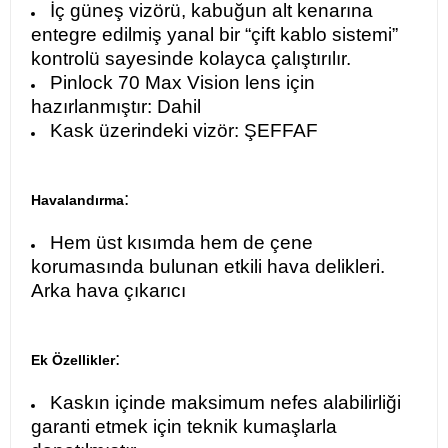
İç güneş vizörü, kabuğun alt kenarına
entegre edilmiş yanal bir “çift kablo sistemi”
kontrolü sayesinde kolayca çalıştırılır.
Pinlock 70 Max Vision lens için
hazırlanmıştır: Dahil
Kask üzerindeki vizör: ŞEFFAF
:
Havalandırma
Hem üst kısımda hem de çene
korumasında bulunan etkili hava delikleri.
Arka hava çıkarıcı
:
Ek Özellikler
Kaskın içinde maksimum nefes alabilirliği
garanti etmek için teknik kumaşlarla