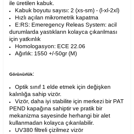
ile üretilen kabuk.
Kabuk boyutu sayısı: 2 (xs-sm) - (l-xl-2xl)
Hızlı açılan mikrometrik kapatma
E:RS: Emeregency Releas System: acil
durumlarda yastıkların kolayca çıkarılması
için yatkınlık
Homologasyon: ECE 22.06
Ağırlık: 1550 +/-50gr (M)
:
Görünürlük
Optik sınıf 1 elde etmek için değişken
kalınlığa sahip vizör.
Vizör, daha iyi stabilite için merkezi bir PAT
PEND kapağına sahiptir ve pratik bir
mekanizma sayesinde herhangi bir alet
kullanmadan kolayca çıkarılabilir.
UV380 filtreli çizilmez vizör