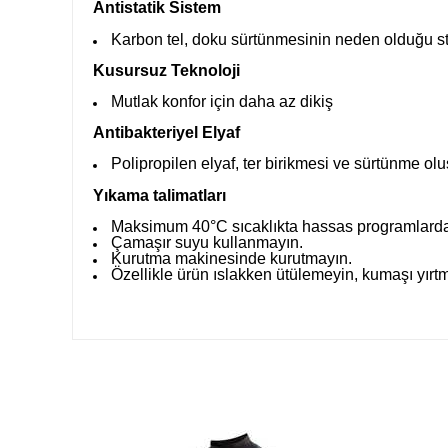
Antistatik Sistem
Karbon tel, doku sürtünmesinin neden olduğu stati
Kusursuz Teknoloji
Mutlak konfor için daha az dikiş
Antibakteriyel Elyaf
Polipropilen elyaf, ter birikmesi ve sürtünme ol
Yıkama talimatları
Maksimum 40°C sıcaklıkta hassas programlarda
Çamaşır suyu kullanmayın.
Kurutma makinesinde kurutmayın.
Özellikle ürün ıslakken ütülemeyin, kumaşı yırt