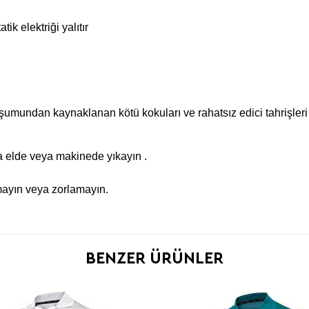
k elektriği yalıtır
uşumundan kaynaklanan kötü kokuları ve rahatsız edici tahrişleri 
 elde veya makinede yıkayın .
mayın veya zorlamayın.
BENZER ÜRÜNLER