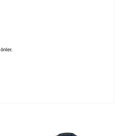
önler.