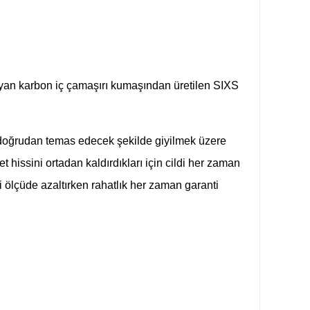
ayan karbon iç çamaşırı kumaşından üretilen SIXS
le doğrudan temas edecek şekilde giyilmek üzere
 hissini ortadan kaldırdıkları için cildi her zaman
ölçüde azaltırken rahatlık her zaman garanti