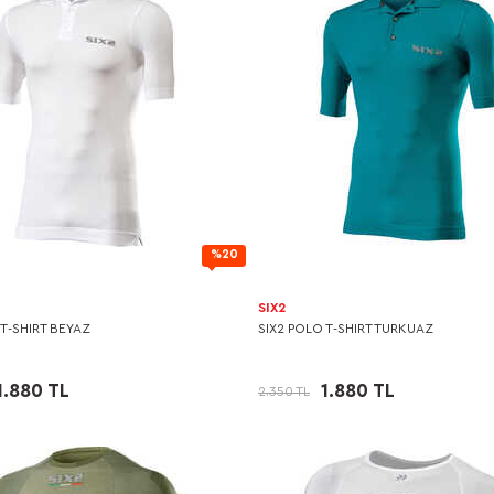
%20
SIX2
 T-SHIRT BEYAZ
SIX2 POLO T-SHIRT TURKUAZ
1.880 TL
1.880 TL
2.350 TL