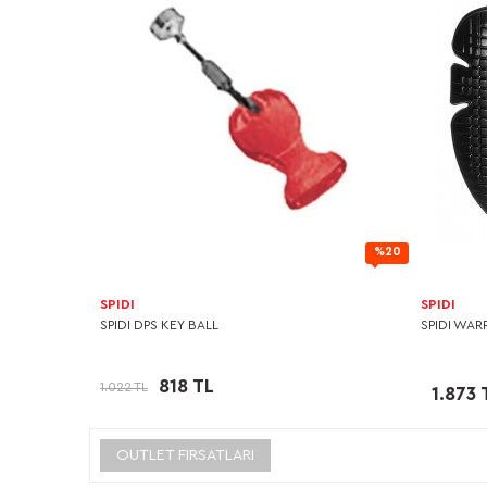
%20
SPIDI
SPIDI
SPIDI DPS KEY BALL
SPIDI WAR
818 TL
1.022 TL
1.873 
OUTLET FIRSATLARI