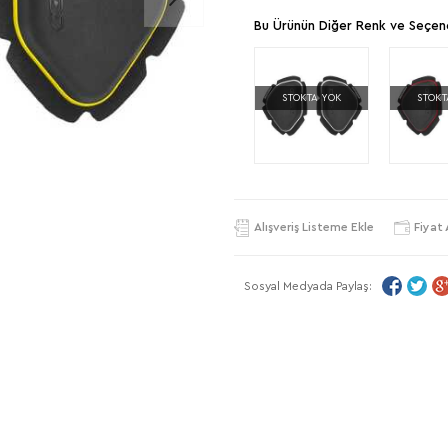
Bu Ürünün Diğer Renk ve Seçene
STOKTA YOK
STOKT
Alışveriş Listeme Ekle
Fiyat 
Sosyal Medyada Paylaş: