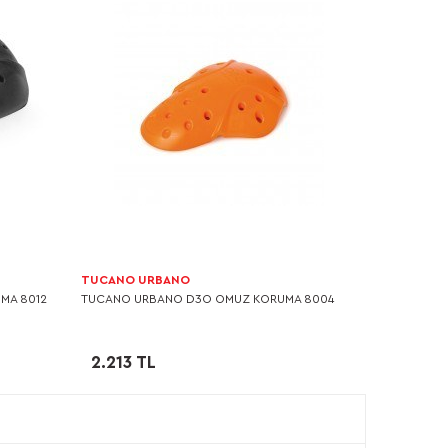
TUCANO URBANO
MA 8012
TUCANO URBANO D3O OMUZ KORUMA 8004
2.213 TL