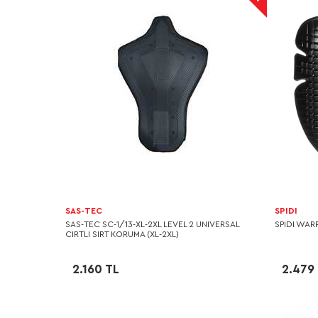
SAS-TEC
SPIDI
SAS-TEC SC-1/13-XL-2XL LEVEL 2 UNIVERSAL
SPIDI WAR
CIRTLI SIRT KORUMA (XL-2XL)
2.160 TL
2.479