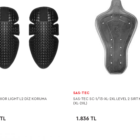
SAS-TEC
RIOR LIGHT L2 DİZ KORUMA
SAS-TEC SC-1/13-XL-2XL LEVEL 2 SIR
(XL-2XL)
 TL
1.836 TL