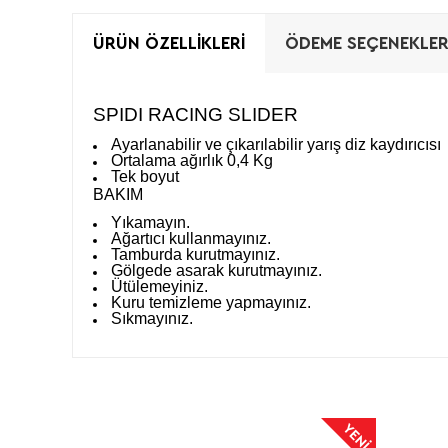
ÜRÜN ÖZELLIKLERI
ÖDEME SEÇENEKLER
SPIDI RACING SLIDER
Ayarlanabilir ve çıkarılabilir yarış diz kaydırıcısı
Ortalama ağırlık 0,4 Kg
Tek boyut
BAKIM
Yıkamayın.
Ağartıcı kullanmayınız.
Tamburda kurutmayınız.
Gölgede asarak kurutmayınız.
Ütülemeyiniz.
Kuru temizleme yapmayınız.
Sıkmayınız.