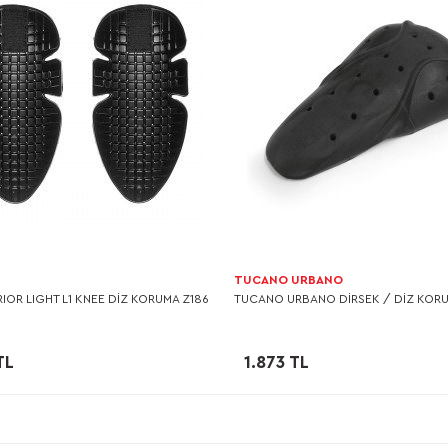
TUCANO URBANO
RIOR LIGHT L1 KNEE DİZ KORUMA Z186
TUCANO URBANO DİRSEK / DİZ KORU
TL
1.873 TL