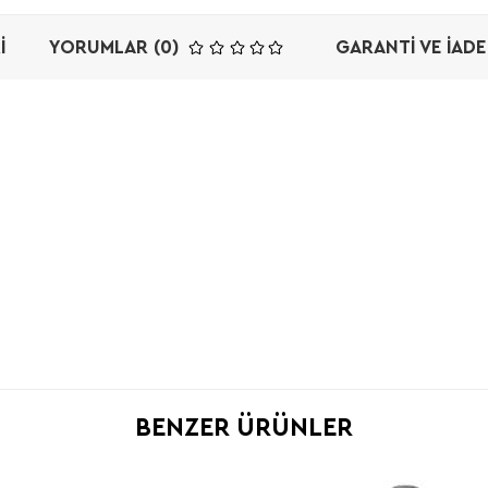
I
YORUMLAR (0)
GARANTI VE İADE
BENZER ÜRÜNLER