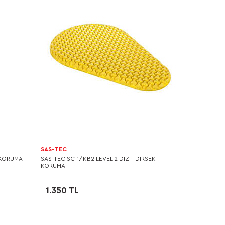
SAS-TEC
T KORUMA
SAS-TEC SC-1/KB2 LEVEL 2 DİZ - DİRSEK
KORUMA
1.350 TL