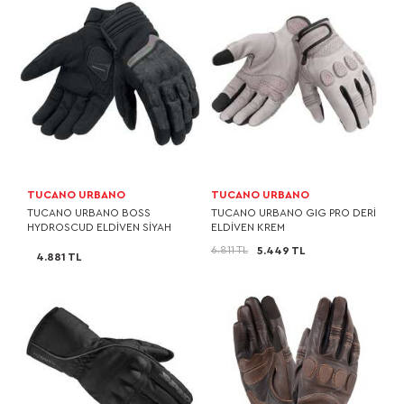
TUCANO URBANO
TUCANO URBANO
TUCANO URBANO BOSS
TUCANO URBANO GIG PRO DERİ
HYDROSCUD ELDİVEN SİYAH
ELDİVEN KREM
6.811 TL
5.449 TL
4.881 TL