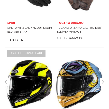
SPIDI
TUCANO URBANO
SPIDI WNT-3 LADY H2OUT KADIN
TUCANO URBANO GIG PRO DERİ
ELDİVEN SİYAH
ELDİVEN VINTAGE
6.811 TL
5.449 TL
5.449 TL
OUTLET FIRSATLARI