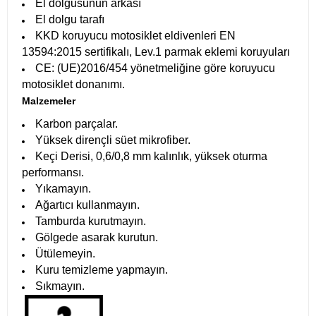
El dolgusunun arkası
El dolgu tarafı
KKD koruyucu motosiklet eldivenleri EN
13594:2015 sertifikalı, Lev.1 parmak eklemi koruyuları
CE: (UE)2016/454 yönetmeliğine göre koruyucu
motosiklet donanımı.
Malzemeler
Karbon parçalar.
Yüksek dirençli süet mikrofiber.
Keçi Derisi, 0,6/0,8 mm kalınlık, yüksek oturma
performansı.
Yıkamayın.
Ağartıcı kullanmayın.
Tamburda kurutmayın.
Gölgede asarak kurutun.
Ütülemeyin.
Kuru temizleme yapmayın.
Sıkmayın.