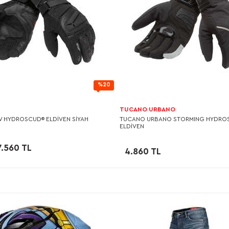
%20
TUCANO URBANO
V HYDROSCUD® ELDİVEN SİYAH
TUCANO URBANO STORMING HYDRO
ELDİVEN
7.560 TL
4.860 TL