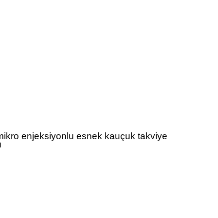
mikro enjeksiyonlu esnek kauçuk takviye
ı