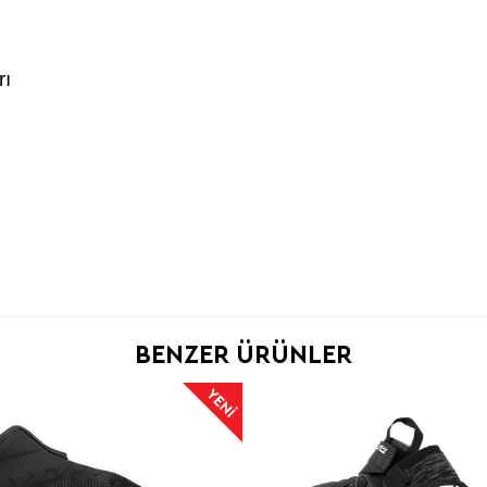
rı
BENZER ÜRÜNLER