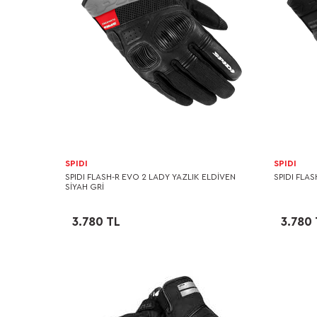
SPIDI
SPIDI
SPIDI FLASH-R EVO 2 LADY YAZLIK ELDİVEN
SPIDI FLAS
SİYAH GRİ
3.780 TL
3.780 