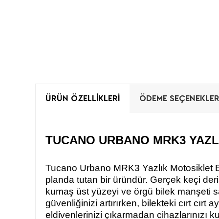
ÜRÜN ÖZELLIKLERI
ÖDEME SEÇENEKLER
TUCANO URBANO MRK3 YAZL
Tucano Urbano MRK3 Yazlık Motosiklet Eld
planda tutan bir üründür. Gerçek keçi deri
kumaş üst yüzeyi ve örgü bilek manşeti sa
güvenliğinizi artırırken, bilekteki cırt c
eldivenlerinizi çıkarmadan cihazlarınızı kul