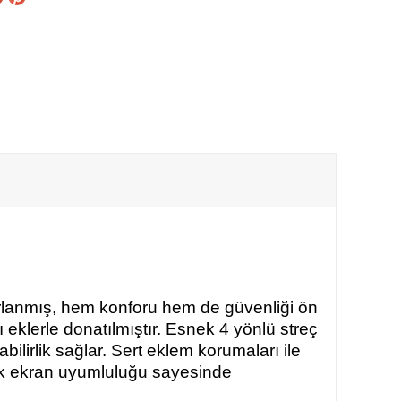
arlanmış, hem konforu hem de güvenliği ön
 eklerle donatılmıştır. Esnek 4 yönlü streç
lirlik sağlar. Sert eklem korumaları ile
atik ekran uyumluluğu sayesinde