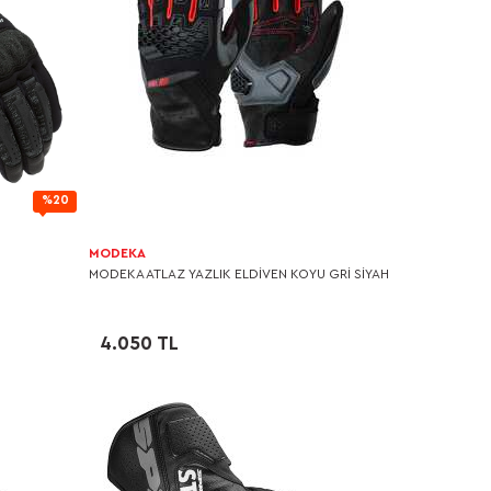
%20
MODEKA
MODEKA ATLAZ YAZLIK ELDİVEN KOYU GRİ SİYAH
4.050 TL