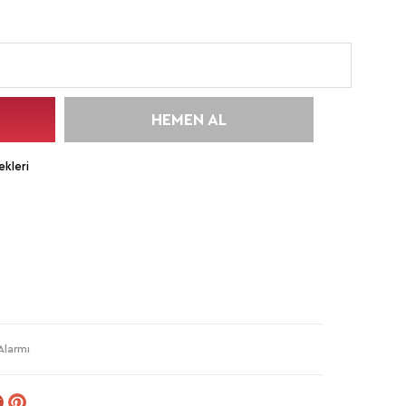
HEMEN AL
kleri
Alarmı