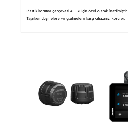
Plastik koruma çerçevesi AIO-6 için özel olarak üretilmiştir.
Taşırken düşmelere ve çizilmelere karşı cihazınızı korurur.