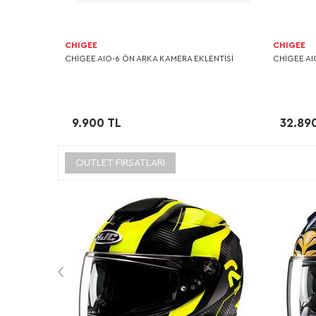
CHIGEE
CHIGEE
CHIGEE AIO-6 ÖN ARKA KAMERA EKLENTİSİ
CHIGEE AI
9.900 TL
32.89
OUTLET FIRSATLARI