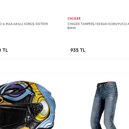
CHIGEE
O-6 MAX AKILLI SÜRÜŞ SISTEMI
CHIGEE TAMPERLİ EKRAN KORUYUCU A
BMW
0 TL
935 TL