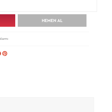
HEMEN AL
Alarmı