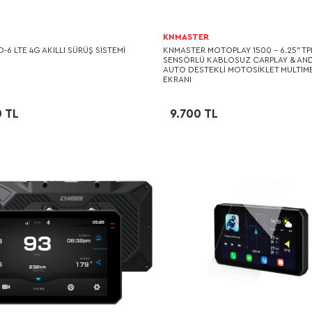
KNMASTER
-6 LTE 4G AKILLI SÜRÜŞ SISTEMI
KNMASTER MOTOPLAY 1500 - 6.25" T
SENSÖRLÜ KABLOSUZ CARPLAY & AN
AUTO DESTEKLI MOTOSIKLET MULTIM
EKRANI
0 TL
9.700 TL