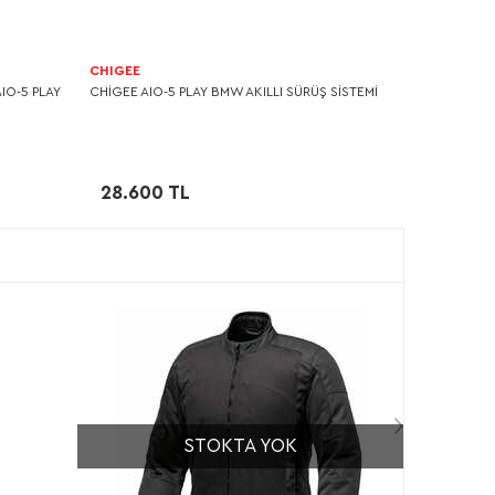
CHIGEE
IO-5 PLAY
CHIGEE AIO-5 PLAY BMW AKILLI SÜRÜŞ SISTEMI
28.600 TL
STOKTA YOK