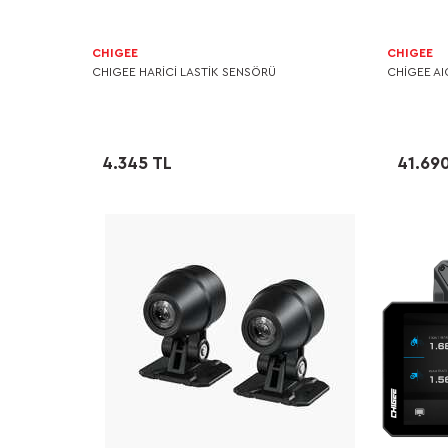
CHIGEE
CHIGEE
CHIGEE HARİCİ LASTİK SENSÖRÜ
CHIGEE AIO
4.345 TL
41.69