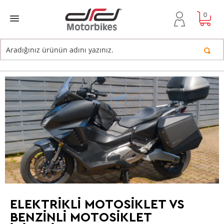
0
ELEKTRIKLI MOTOSIKLET VS
BENZINLI MOTOSIKLET