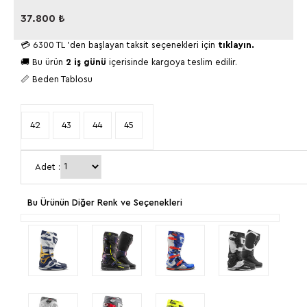
37.800
₺
💳
6300 TL
'den başlayan taksit seçenekleri için
tıklayın.
🚚 Bu ürün
2 iş günü
içerisinde kargoya teslim edilir.
📏 Beden Tablosu
42
43
44
45
Adet :
Bu Ürünün Diğer Renk ve Seçenekleri