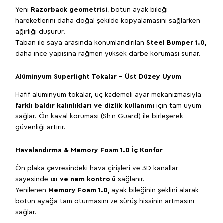
Yeni
Razorback geometrisi
, botun ayak bileği
hareketlerini daha doğal şekilde kopyalamasını sağlarken
ağırlığı düşürür.
Taban ile saya arasında konumlandırılan
Steel Bumper 1.0
,
daha ince yapısına rağmen yüksek darbe koruması sunar.
Alüminyum Superlight Tokalar – Üst Düzey Uyum
Hafif alüminyum tokalar, üç kademeli ayar mekanizmasıyla
farklı baldır kalınlıkları ve dizlik kullanımı
için tam uyum
sağlar. Ön kaval koruması (Shin Guard) ile birleşerek
güvenliği artırır.
Havalandırma & Memory Foam 1.0 İç Konfor
Ön plaka çevresindeki hava girişleri ve 3D kanallar
sayesinde
ısı ve nem kontrolü
sağlanır.
Yenilenen
Memory Foam 1.0
, ayak bileğinin şeklini alarak
botun ayağa tam oturmasını ve sürüş hissinin artmasını
sağlar.