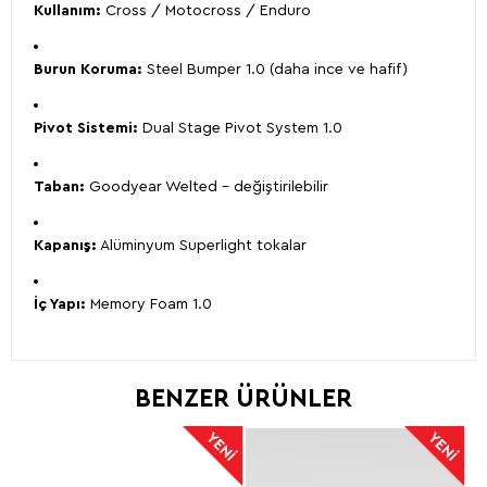
Kullanım:
Cross / Motocross / Enduro
Burun Koruma:
Steel Bumper 1.0 (daha ince ve hafif)
Pivot Sistemi:
Dual Stage Pivot System 1.0
Taban:
Goodyear Welted – değiştirilebilir
Kapanış:
Alüminyum Superlight tokalar
İç Yapı:
Memory Foam 1.0
BENZER ÜRÜNLER