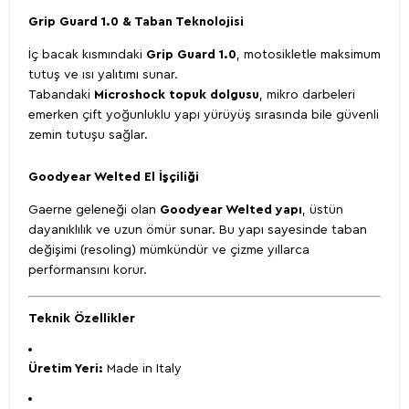
Grip Guard 1.0 & Taban Teknolojisi
İç bacak kısmındaki
Grip Guard 1.0
, motosikletle maksimum
tutuş ve ısı yalıtımı sunar.
Tabandaki
Microshock topuk dolgusu
, mikro darbeleri
emerken çift yoğunluklu yapı yürüyüş sırasında bile güvenli
zemin tutuşu sağlar.
Goodyear Welted El İşçiliği
Gaerne geleneği olan
Goodyear Welted yapı
, üstün
dayanıklılık ve uzun ömür sunar. Bu yapı sayesinde taban
değişimi (resoling) mümkündür ve çizme yıllarca
performansını korur.
Teknik Özellikler
Üretim Yeri:
Made in Italy