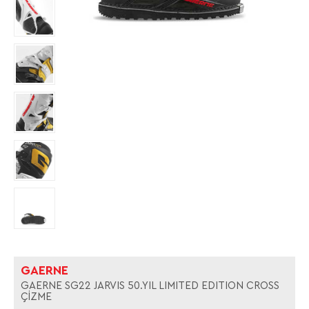
GAERNE
GAERNE SG22 JARVIS 50.YIL LIMITED EDITION CROSS
ÇİZME