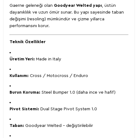
Gaerne geleneği olan
Goodyear Welted yapı
, üstün
dayanıklılık ve uzun ömür sunar. Bu yapı sayesinde taban
değişimi (resoling) mümkündür ve çizme yıllarca
performansını korur.
Teknik Özellikler
Üretim Yeri:
Made in Italy
Kullanım:
Cross / Motocross / Enduro
Burun Koruma:
Steel Bumper 1.0 (daha ince ve hafif)
Pivot Sistemi:
Dual Stage Pivot System 1.0
Taban:
Goodyear Welted – değiştirilebilir