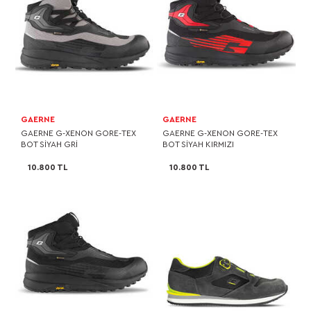
GAERNE
GAERNE
GAERNE G-XENON GORE-TEX
GAERNE G-XENON GORE-TEX
BOT SİYAH GRİ
BOT SİYAH KIRMIZI
10.800 TL
10.800 TL