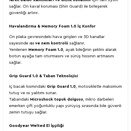
sağlar. Ön kaval koruması (Shin Guard) ile birleşerek
güvenliği artırır.
Havalandırma & Memory Foam 1.0 İç Konfor
Ön plaka çevresindeki hava girişleri ve 3D kanallar
sayesinde
ısı ve nem kontrolü
sağlanır.
Yenilenen
Memory Foam 1.0
, ayak bileğinin şeklini alarak
botun ayağa tam oturmasını ve sürüş hissinin artmasını
sağlar.
Grip Guard 1.0 & Taban Teknolojisi
İç bacak kısmındaki
Grip Guard 1.0
, motosikletle maksimum
tutuş ve ısı yalıtımı sunar.
Tabandaki
Microshock topuk dolgusu
, mikro darbeleri
emerken çift yoğunluklu yapı yürüyüş sırasında bile güvenli
zemin tutuşu sağlar.
Goodyear Welted El İşçiliği