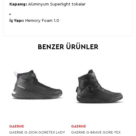
Kapanış:
Alüminyum Superlight tokalar
İç Yapı:
Memory Foam 1.0
BENZER ÜRÜNLER
GAERNE
GAERNE
GAERNE G-ZION GORETEX LADY
GAERNE G-BRAVE GORE-TEX