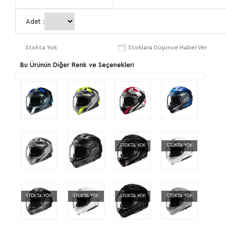
2XL
Adet :
Stokta Yok
Stoklara Düşünce Haber Ver
Bu Ürünün Diğer Renk ve Seçenekleri
STOKTA YOK
STOKTA YOK
STOKTA YOK
STOKTA YOK
STOKTA YOK
STOKTA YOK