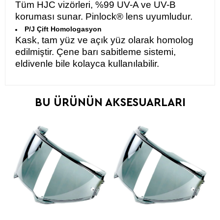
Tüm HJC vizörleri, %99 UV-A ve UV-B
koruması sunar. Pinlock® lens uyumludur.
P/J Çift Homologasyon
Kask, tam yüz ve açık yüz olarak homolog
edilmiştir. Çene barı sabitleme sistemi,
eldivenle bile kolayca kullanılabilir.​
BU ÜRÜNÜN AKSESUARLARI