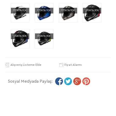
STOKTA YOK
STOKTA YOK
STOKTA YOK
STOKTA YOK
STOKTA YOK
STOKTA YOK
Alışveriş Listeme Ekle
Fiyat Alarmı
Sosyal Medyada Paylaş: