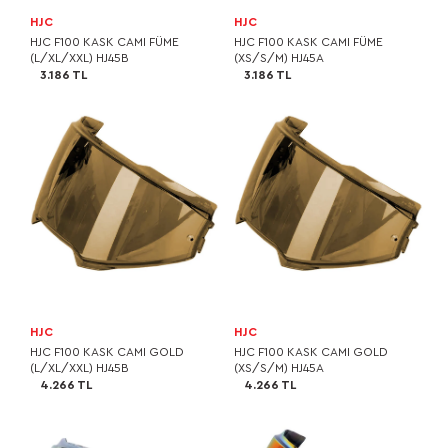
HJC
HJC
HJC F100 KASK CAMI FÜME
HJC F100 KASK CAMI FÜME
(L/XL/XXL) HJ45B
(XS/S/M) HJ45A
3.186 TL
3.186 TL
HJC
HJC
HJC F100 KASK CAMI GOLD
HJC F100 KASK CAMI GOLD
(L/XL/XXL) HJ45B
(XS/S/M) HJ45A
4.266 TL
4.266 TL