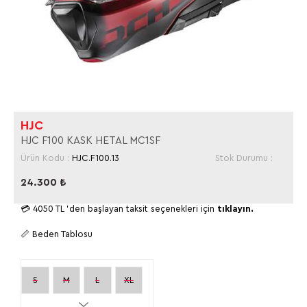
HJC
HJC F100 KASK HETAL MC1SF
Ürün Kodu :
HJC.F100.13
Stok Durumu :
24.300
₺
💳
4050 TL
'den başlayan taksit seçenekleri için
tıklayın.
📏 Beden Tablosu
S
M
L
XL