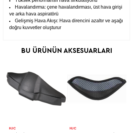
Yüksek performanslı hava sirkülasyonu
Havalandırma: çene havalandırması, üst hava girişi
ve arka hava aspiratörü
Gelişmiş Hava Akışı: Hava direncini azaltır ve aşağı
doğru kuvvetler oluşturur
BU ÜRÜNÜN AKSESUARLARI
HJC
HJC