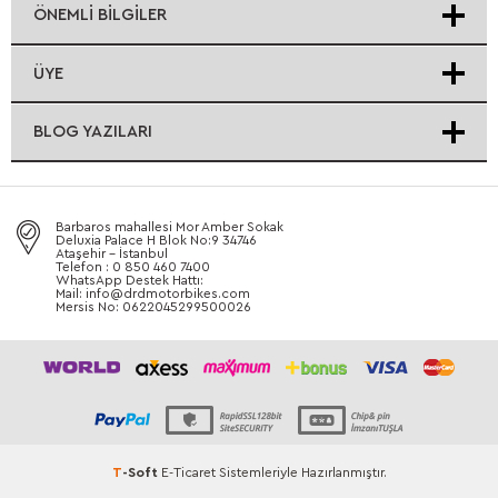
ÖNEMLI BILGILER
ÜYE
BLOG YAZILARI
Barbaros mahallesi Mor Amber Sokak
Deluxia Palace H Blok No:9 34746
Ataşehir - İstanbul
Telefon : 0 850 460 7400
WhatsApp Destek Hattı:
Mail: info@drdmotorbikes.com
Mersis No: 0622045299500026
T
-Soft
E-Ticaret
Sistemleriyle Hazırlanmıştır.