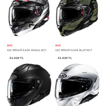
HJC
HJC
HJC RPHA91 KASK MADAL MC1
HJC RPHA91 KASK BLAT MC7
34.020 TL
34.020 TL