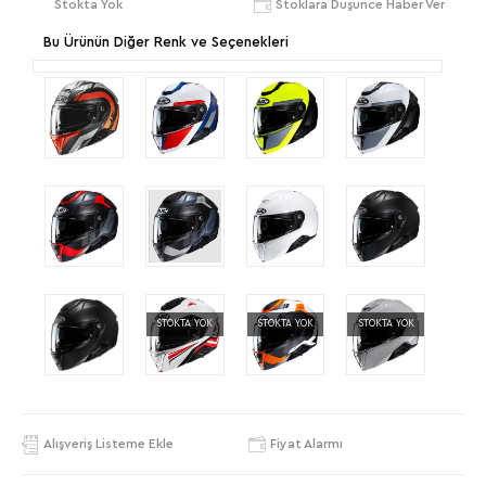
Stokta Yok
Stoklara Düşünce Haber Ver
Bu Ürünün Diğer Renk ve Seçenekleri
STOKTA YOK
STOKTA YOK
STOKTA YOK
Alışveriş Listeme Ekle
Fiyat Alarmı