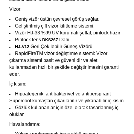
Vizör:
Geniş vizör üstün çevresel görüş sağlar.
Geliştirilmiş çift vizör kilitleme sistemi.
Vizör HJ-33 %99 UV korumalı şeffaf, pinlock hazır
Pinlock lens
Dahil
DKS267
Geri Çekilebilir Güneş Vizörü
HJ-V12
RapidFireTM vizör değiştirme sistemi: Vizör
çıkarma sistemi basit ve güvenlidir ve alet
kullanmadan hızlı bir şekilde değiştirilmesini garanti
eder.
İç kısım:
Hipoalerjenik, antibakteriyel ve antiperspirant
Supercool kumaştan çıkarılabilir ve yıkanabilir iç kısım
Gözlük kullananlar için özel olarak tasarlanmış iç
oluklar
Havalandırma: