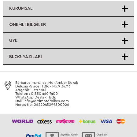
KURUMSAL
ÖNEMLI BILGILER
ÜYE
BLOG YAZILARI
Barbaros mahallesi Mor Amber Sokak
Deluxia Palace H Blok No:9 34746
Ataşehir - İstanbul
Telefon : 0 850 460 7400
WhatsApp Destek Hattı:
Mail: info@drdmotorbikes.com
Mersis No: 0622045299500026