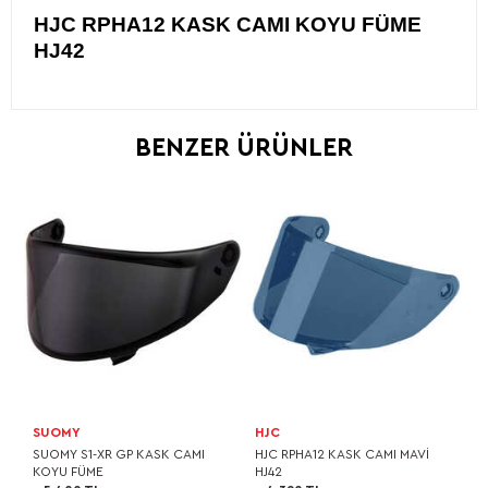
HJC RPHA12 KASK CAMI KOYU FÜME
HJ42
BENZER ÜRÜNLER
SUOMY
HJC
SUOMY S1-XR GP KASK CAMI
HJC RPHA12 KASK CAMI MAVİ
KOYU FÜME
HJ42