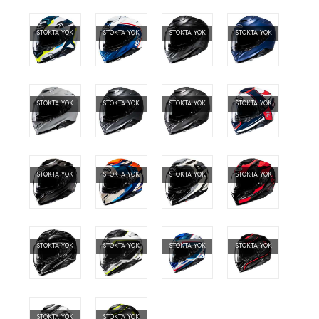
STOKTA YOK
STOKTA YOK
STOKTA YOK
STOKTA YOK
STOKTA YOK
STOKTA YOK
STOKTA YOK
STOKTA YOK
STOKTA YOK
STOKTA YOK
STOKTA YOK
STOKTA YOK
STOKTA YOK
STOKTA YOK
STOKTA YOK
STOKTA YOK
STOKTA YOK
STOKTA YOK