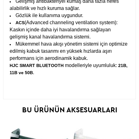
Gelişmiş antibakteriyel kumaş daha fazla nefes
alabilirlik ve hızlı kuruma sağlar.
Gözlük ile kullanıma uygundur.
(Advanced channeling ventilation system):
ACS
Kaskın içinde daha iyi havalandırma sağlayan
gelişmiş kanal havalandırma sistemi.
Mükemmel hava akışı yönetim sistemi için optimize
edilmiş kabuk tasarımı en yüksek hızlarda aşırı
performans için aerodinamik kabuk.
modelleriyle uyumluluk:
HJC SMART BLUETOOTH
21B,
.
11B ve 50B
BU ÜRÜNÜN AKSESUARLARI