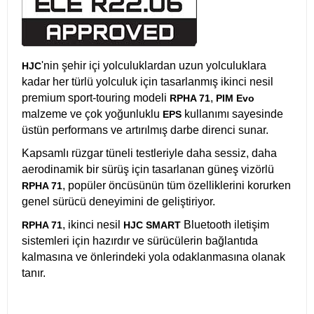
'nin şehir içi yolculuklardan uzun yolculuklara
HJC
kadar her türlü yolculuk için tasarlanmış ikinci nesil
premium sport-touring modeli
,
RPHA 71
PIM Evo
malzeme ve çok yoğunluklu
kullanımı sayesinde
EPS
üstün performans ve artırılmış darbe direnci sunar.
Kapsamlı rüzgar tüneli testleriyle daha sessiz, daha
aerodinamik bir sürüş için tasarlanan güneş vizörlü
, popüler öncüsünün tüm özelliklerini korurken
RPHA 71
genel sürücü deneyimini de geliştiriyor.
, ikinci nesil
Bluetooth iletişim
RPHA 71
HJC SMART
sistemleri için hazırdır ve sürücülerin bağlantıda
kalmasına ve önlerindeki yola odaklanmasına olanak
tanır.