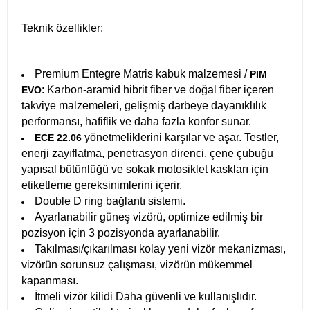
Teknik özellikler:
Premium Entegre Matris kabuk malzemesi /
PIM
: Karbon-aramid hibrit fiber ve doğal fiber içeren
EVO
takviye malzemeleri, gelişmiş darbeye dayanıklılık
performansı, hafiflik ve daha fazla konfor sunar.
yönetmeliklerini karşılar ve aşar. Testler,
ECE 22.06
enerji zayıflatma, penetrasyon direnci, çene çubuğu
yapısal bütünlüğü ve sokak motosiklet kaskları için
etiketleme gereksinimlerini içerir.
Double D ring bağlantı sistemi.
Ayarlanabilir güneş vizörü, optimize edilmiş bir
pozisyon için 3 pozisyonda ayarlanabilir.
Takılması/çıkarılması kolay yeni vizör mekanizması,
vizörün sorunsuz çalışması, vizörün mükemmel
kapanması.
İtmeli vizör kilidi Daha güvenli ve kullanışlıdır.