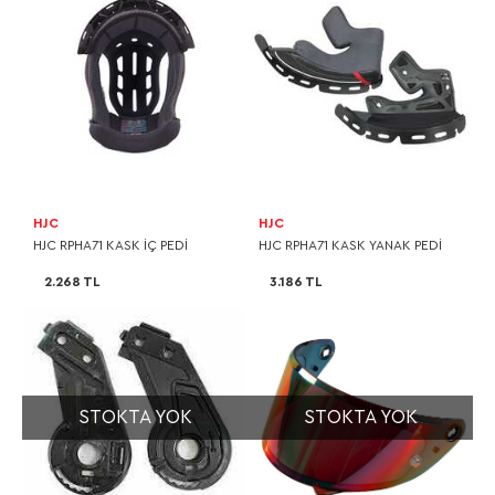
HJC
HJC
HJC RPHA71 KASK İÇ PEDİ
HJC RPHA71 KASK YANAK PEDİ
2.268 TL
3.186 TL
STOKTA YOK
STOKTA YOK