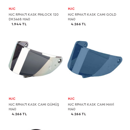
HJC
HJC
HJC RPHA71 KASK PINLOCK 120
HJC RPHA71 KASK CAMI GOLD
DKS468 HJ40
HJ40
1.944 TL
4.266 TL
HJC
HJC
HJC RPHA71 KASK CAMI GÜMÜŞ
HJC RPHA71 KASK CAMI MAVİ
HJ40
HJ40
4.266 TL
4.266 TL