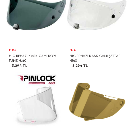
HJC
HJC
HJC RPHA71 KASK CAMI KOYU
HJC RPHA71 KASK CAMI ŞEFFAF
FÜME HJ40
HJ40
3.294 TL
3.294 TL