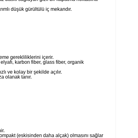
ımlı düşük gürültülü iç mekandır.
leme gerekliliklerini içerir.
yafı, karbon fiber, glass fiber, organik
lı ve kolay bir şekilde açılır.
a olanak tanır.
ir.
kompakt (eskisinden daha alçak) olmasını sağlar