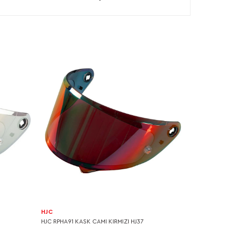
HJC
HJC RPHA91 KASK CAMI KIRMIZI HJ37