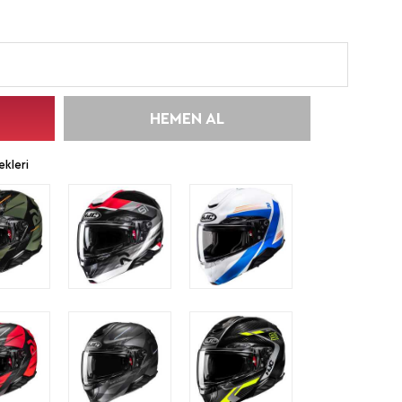
HEMEN AL
kleri