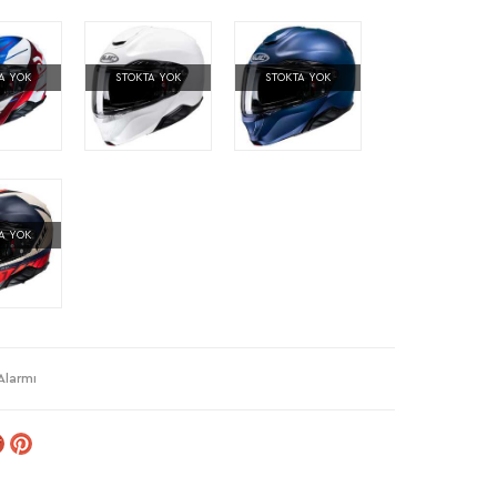
A YOK
STOKTA YOK
STOKTA YOK
A YOK
Alarmı