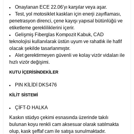
Onaylanan ECE 22.06'yı karşılar veya aşar.
Test, yol motosiklet kaskları için enerji zayıflaması,
penetrasyon direnci, çene kayışı yapısal bütünlüğü ve
etiketleme gerekliliklerini içerir.
Gelişmiş Fiberglas Kompozit Kabuk, CAD
teknolojisi kullanılarak üstün uyum ve rahatlık ile hafif
olacak şekilde tasarlanmıştır.
Alet gerektirmeyen güvenli ve kolay vizör vidaları ile
hızlı vizör değişimi.
KUTU İÇERİSİNDEKİLER
PIN KİLİDİ ​​DKS476
KİLİT SİSTEMİ
ÇİFT-D HALKA
Kaskın stüdyo çekimi esnasında üzerinde takılı
bulunan koyu renkli cam aksesuar olarak satılmakta
olup, kask şeffaf cam ile satışa sunulmaktadır.