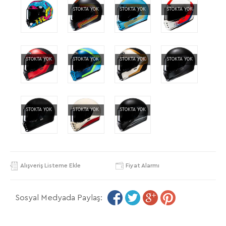
STOKTA YOK
STOKTA YOK
STOKTA YOK
STOKTA YOK
STOKTA YOK
STOKTA YOK
STOKTA YOK
STOKTA YOK
STOKTA YOK
STOKTA YOK
Alışveriş Listeme Ekle
Fiyat Alarmı
Sosyal Medyada Paylaş: