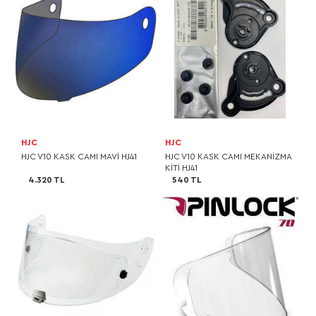
HJC
HJC
HJC V10 KASK CAMI MAVİ HJ41
HJC V10 KASK CAMI MEKANİZMA
KİTİ HJ41
4.320 TL
540 TL