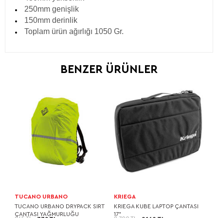
250mm genişlik
150mm derinlik
Toplam ürün ağırlığı 1050 Gr.
BENZER ÜRÜNLER
TUCANO URBANO
KRIEGA
TUCANO URBANO DRYPACK SIRT
KRIEGA KUBE LAPTOP ÇANTASI
ÇANTASI YAĞMURLUĞU
17"