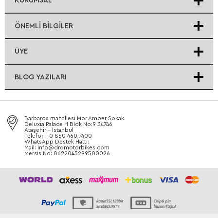
KURUMSAL
ÖNEMLI BILGILER
ÜYE
BLOG YAZILARI
Barbaros mahallesi Mor Amber Sokak
Deluxia Palace H Blok No:9 34746
Ataşehir - İstanbul
Telefon : 0 850 460 7400
WhatsApp Destek Hattı:
Mail: info@drdmotorbikes.com
Mersis No: 0622045299500026