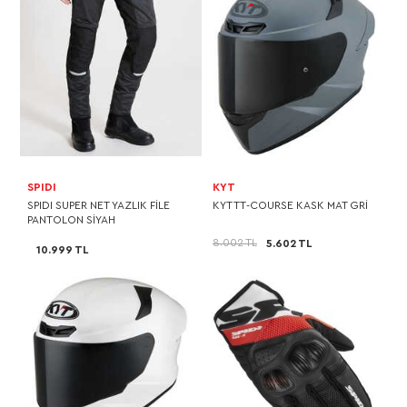
SPIDI
KYT
SPIDI SUPER NET YAZLIK FİLE
KYT TT-COURSE KASK MAT GRİ
PANTOLON SİYAH
8.002 TL
5.602 TL
10.999 TL