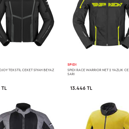
SPIDI
OJOY TEKSTİL CEKET SİYAH BEYAZ
SPIDI RACE WARRIOR NET 2 YAZLIK CE
SARI
 TL
13.446 TL