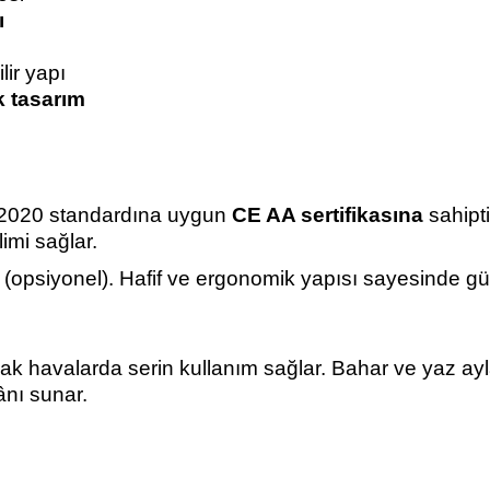
ı
lir yapı
k tasarım
2020 standardına uygun
CE AA sertifikasına
sahipti
limi sağlar.
r (opsiyonel). Hafif ve ergonomik yapısı sayesinde 
ak havalarda serin kullanım sağlar. Bahar ve yaz ay
ânı sunar.