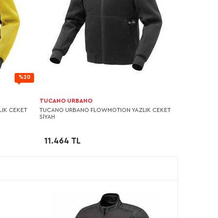
%20
TUCANO URBANO
IK CEKET
TUCANO URBANO FLOWMOTION YAZLIK CEKET
SİYAH
11.464 TL