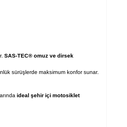
r.
SAS-TEC® omuz ve dirsek
günlük sürüşlerde maksimum konfor sunar.
larında
ideal şehir içi motosiklet