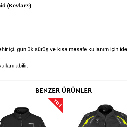
id (Kevlar®)
ehir içi, günlük sürüş ve kısa mesafe kullanım için id
llanılabilir.
BENZER ÜRÜNLER