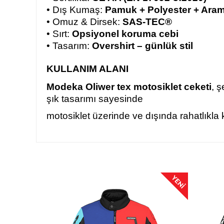
• Dış Kumaş:
Pamuk + Polyester + Aram
• Omuz & Dirsek:
SAS-TEC®
• Sırt:
Opsiyonel koruma cebi
• Tasarım:
Overshirt – günlük stil
KULLANIM ALANI
Modeka Oliwer tex motosiklet ceketi
, ş
şık tasarımı sayesinde
motosiklet üzerinde ve dışında rahatlıkla ku