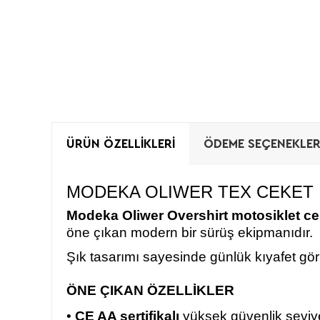
ÜRÜN ÖZELLIKLERI
ÖDEME SEÇENEKLER
MODEKA OLIWER TEX CEKET
Modeka Oliwer Overshirt motosiklet ce
öne çıkan modern bir sürüş ekipmanıdır.
Şık tasarımı sayesinde günlük kıyafet gö
ÖNE ÇIKAN ÖZELLİKLER
•
CE AA sertifikalı
yüksek güvenlik seviy