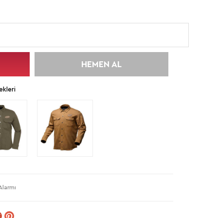
HEMEN AL
kleri
Alarmı