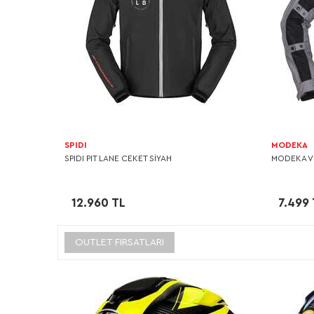
SPIDI
MODEKA
SPIDI PIT LANE CEKET SİYAH
MODEKA VE
12.960 TL
7.499 
OUTLET FIRSATLARI