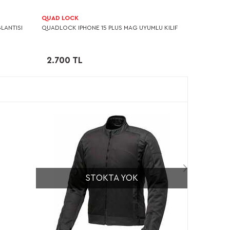
QUAD LOCK
LANTISI
QUADLOCK IPHONE 15 PLUS MAG UYUMLU KILIF
2.700 TL
STOKTA YOK