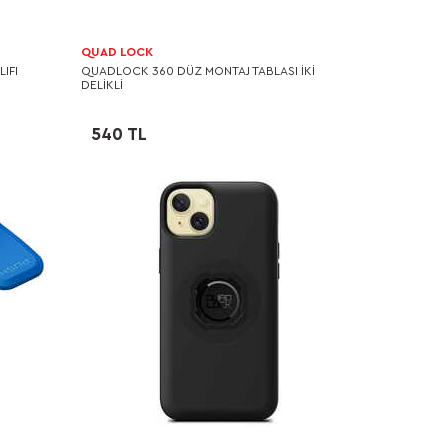
QUAD LOCK
IFI
QUADLOCK 360 DÜZ MONTAJ TABLASI İKİ
DELİKLİ
540 TL