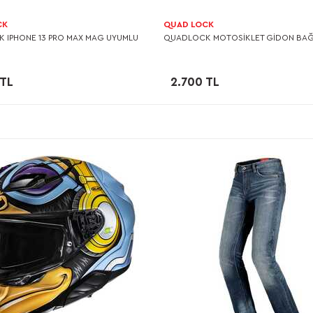
CK
QUAD LOCK
 IPHONE 13 PRO MAX MAG UYUMLU
QUADLOCK MOTOSİKLET GİDON BAĞ
 TL
2.700 TL