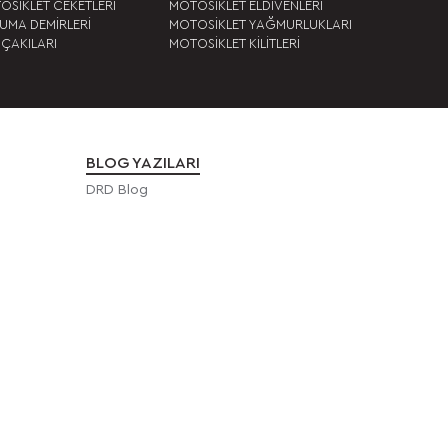
OSİKLET CEKETLERİ
MOTOSİKLET ELDİVENLERİ
UMA DEMİRLERİ
MOTOSİKLET YAĞMURLUKLARI
 ÇAKILARI
MOTOSİKLET KİLİTLERİ
BLOG YAZILARI
DRD Blog