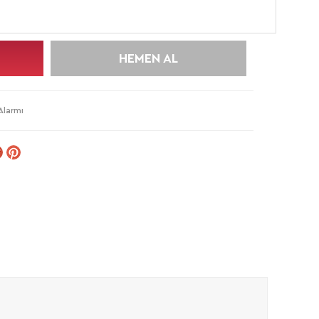
HEMEN AL
Alarmı