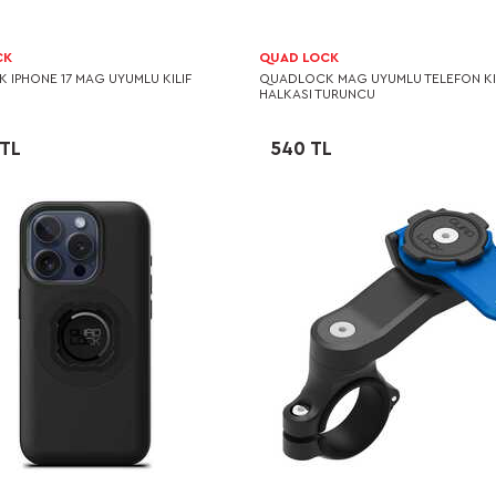
CK
QUAD LOCK
IPHONE 17 MAG UYUMLU KILIF
QUADLOCK MAG UYUMLU TELEFON KIL
HALKASI TURUNCU
 TL
540 TL