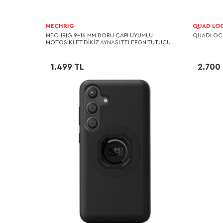
MECHRIG
QUAD LO
MECHRIG 9-16 MM BORU ÇAPI UYUMLU
QUADLOCK 
MOTOSİKLET DİKİZ AYNASI TELEFON TUTUCU
1.499 TL
2.700