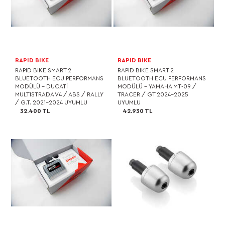
RAPID BIKE
RAPID BIKE
RAPID BIKE SMART 2
RAPID BIKE SMART 2
BLUETOOTH ECU PERFORMANS
BLUETOOTH ECU PERFORMANS
MODÜLÜ – DUCATI
MODÜLÜ – YAMAHA MT-09 /
MULTISTRADA V4 / ABS / RALLY
TRACER / GT 2024-2025
/ G.T. 2021-2024 UYUMLU
UYUMLU
32.400 TL
42.930 TL