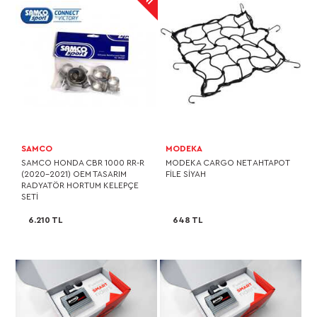
SAMCO
MODEKA
SAMCO HONDA CBR 1000 RR-R
MODEKA CARGO NET AHTAPOT
(2020-2021) OEM TASARIM
FİLE SİYAH
RADYATÖR HORTUM KELEPÇE
SETI
6.210 TL
648 TL