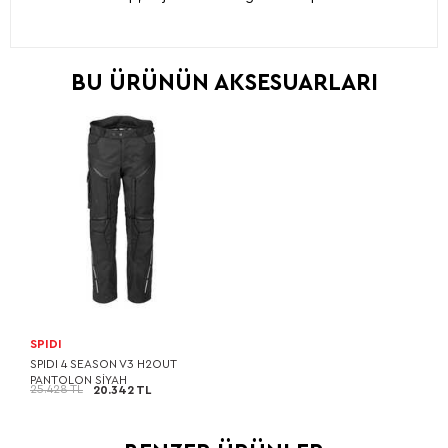
BU ÜRÜNÜN AKSESUARLARI
SPIDI
SPIDI 4 SEASON V3 H2OUT
PANTOLON SİYAH
25.428 TL
20.342 TL