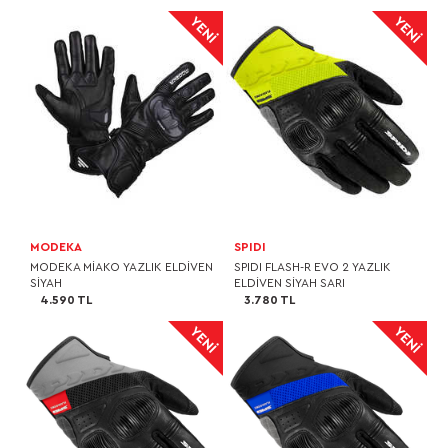
MODEKA
SPIDI
MODEKA MİAKO YAZLIK ELDİVEN
SPIDI FLASH-R EVO 2 YAZLIK
SİYAH
ELDİVEN SİYAH SARI
4.590 TL
3.780 TL