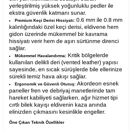
yerleştirilmiş yüksek yoğunluklu pedler ile
ekstra güvenlik katmanı sunar.
0.6 mm ile 0.8 mm
Premium Keçi Derisi Hissiyatı:
kalınlığındaki özel keçi derisi, eldivene hem
gidon üzerinde mükemmel bir kavrama
hissiyatı verir hem de aşırı sürtünme direnci
sağlar.
Kritik bölgelerde
Mükemmel Havalandırma:
kullanılan delikli deri (vented leather) yapısı
sayesinde, en sıcak sürüşlerde bile ellerinize
sürekli temiz hava akışı sağlar.
Akordeon esnek
Ergonomik ve Güvenli Oturuş:
paneller fren ve debriyaj manetlerinde tam
hareket kabiliyeti sağlarken, ağır hizmet tipi
cırtlı bilek kayışı eldivenin kaza anında
elinizden çıkmasını kesinlikle engeller.
Öne Çıkan Teknik Özellikler