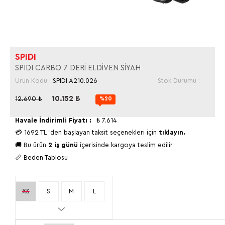
SPIDI
SPIDI CARBO 7 DERİ ELDİVEN SİYAH
Ürün Kodu :
SPIDI.A210.026
Stok Durumu :
10.152
₺
12.690
₺
%20
Havale İndirimli Fiyatı :
₺
7.614
💳
1692 TL
'den başlayan taksit seçenekleri için
tıklayın.
🚚 Bu ürün
2 iş günü
içerisinde kargoya teslim edilir.
📏 Beden Tablosu
XS
S
M
L
XL
XXL