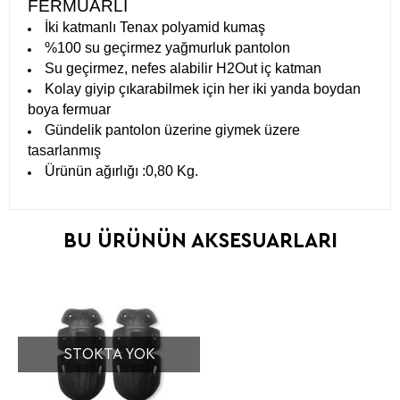
FERMUARLI
İki katmanlı Tenax polyamid kumaş
%100 su geçirmez yağmurluk pantolon
Su geçirmez, nefes alabilir H2Out iç katman
Kolay giyip çıkarabilmek için her iki yanda boydan
boya fermuar
Gündelik pantolon üzerine giymek üzere
tasarlanmış
Ürünün ağırlığı :0,80 Kg.
BU ÜRÜNÜN AKSESUARLARI
STOKTA YOK