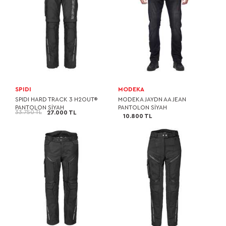
SPIDI
MODEKA
SPIDI HARD TRACK 3 H2OUT®
MODEKA JAYDN AA JEAN
PANTOLON SİYAH
PANTOLON SİYAH
33.750 TL
27.000 TL
10.800 TL