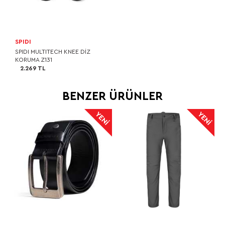
SPIDI
SPIDI MULTITECH KNEE DİZ
KORUMA Z131
2.269 TL
BENZER ÜRÜNLER