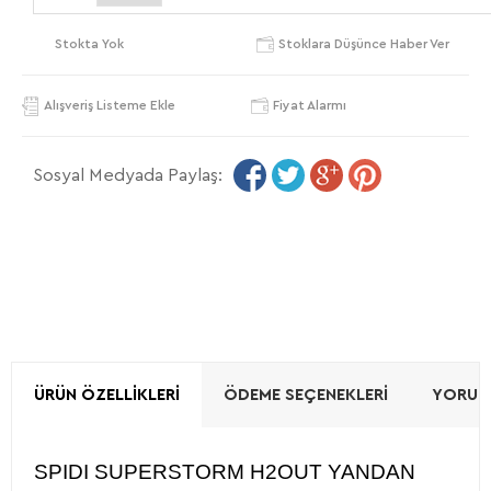
Stokta Yok
Stoklara Düşünce Haber Ver
Alışveriş Listeme Ekle
Fiyat Alarmı
Sosyal Medyada Paylaş:
ÜRÜN ÖZELLIKLERI
ÖDEME SEÇENEKLERI
YORUML
SPIDI SUPERSTORM H2OUT YANDAN