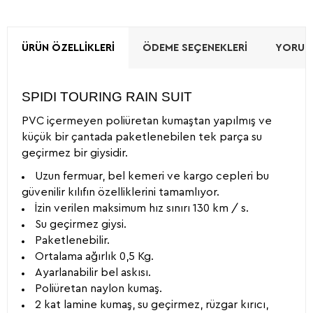
ÜRÜN ÖZELLIKLERI
ÖDEME SEÇENEKLERI
YORUML
SPIDI TOURING RAIN SUIT
PVC içermeyen poliüretan kumaştan yapılmış ve
küçük bir çantada paketlenebilen tek parça su
geçirmez bir giysidir.
Uzun fermuar, bel kemeri ve kargo cepleri bu
güvenilir kılıfın özelliklerini tamamlıyor.
İzin verilen maksimum hız sınırı 130 km / s.
Su geçirmez giysi.
Paketlenebilir.
Ortalama ağırlık 0,5 Kg.
Ayarlanabilir bel askısı.
Poliüretan naylon kumaş.
2 kat lamine kumaş, su geçirmez, rüzgar kırıcı,