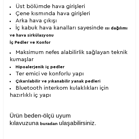
Üst bölümde hava girişleri
Çene kısmında hava girişleri
Arka hava çıkışı
İç kabuk hava kanalları sayesinde
ısı dağılımı
ve hava sirkülasyonu
İç Pedler ve Konfor
Maksimum nefes alabilirlik sağlayan teknik
kumaşlar
Hipoalerjenik iç pedler
Ter emici ve konforlu yapı
Çıkarılabilir ve yıkanabilir yanak pedleri
Bluetooth interkom kulaklıkları için
hazırlıklı iç yapı
Ürün beden-ölçü uyum
kılavuzuna
ulaşabilirsiniz.
buradan