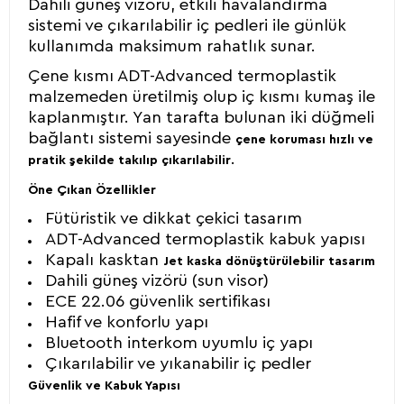
Dahili güneş vizörü, etkili havalandırma
sistemi ve çıkarılabilir iç pedleri ile günlük
kullanımda maksimum rahatlık sunar.
Çene kısmı ADT-Advanced termoplastik
malzemeden üretilmiş olup iç kısmı kumaş ile
kaplanmıştır. Yan tarafta bulunan iki düğmeli
bağlantı sistemi sayesinde
çene koruması hızlı ve
.
pratik şekilde takılıp çıkarılabilir
Öne Çıkan Özellikler
Fütüristik ve dikkat çekici tasarım
ADT-Advanced termoplastik kabuk yapısı
Kapalı kasktan
Jet kaska dönüştürülebilir tasarım
Dahili güneş vizörü (sun visor)
ECE 22.06 güvenlik sertifikası
Hafif ve konforlu yapı
Bluetooth interkom uyumlu iç yapı
Çıkarılabilir ve yıkanabilir iç pedler
Güvenlik ve Kabuk Yapısı