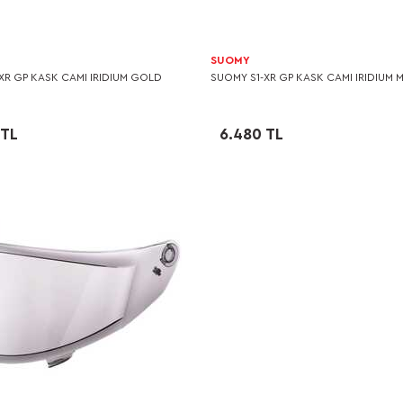
SUOMY
XR GP KASK CAMI IRIDIUM GOLD
SUOMY S1-XR GP KASK CAMI IRIDIUM 
 TL
6.480 TL