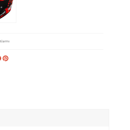
Alarmı