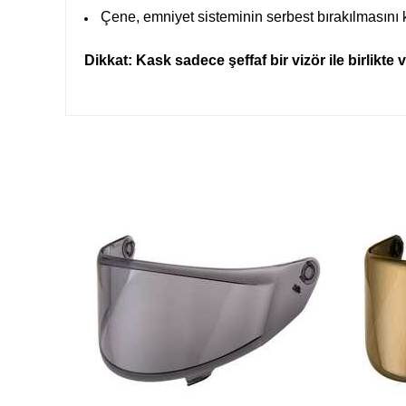
Çene, emniyet sisteminin serbest bırakılmasını 
Dikkat: Kask sadece şeffaf bir vizör ile birlikte ve