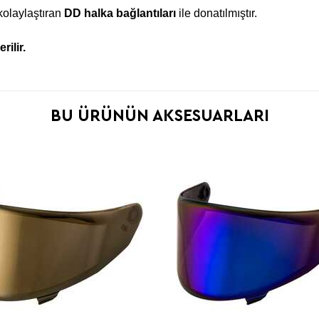
kolaylaştıran
DD halka bağlantıları
ile donatılmıştır.
rilir.
BU ÜRÜNÜN AKSESUARLARI