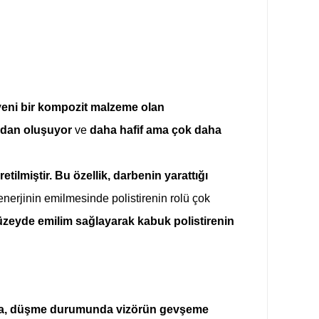
eni bir kompozit malzeme olan
ndan oluşuyor
ve
daha hafif ama çok daha
tilmiştir. Bu özellik, darbenin yarattığı
erjinin emilmesinde polistirenin rolü çok
düzeyde emilim sağlayarak kabuk polistirenin
anizma, düşme durumunda vizörün gevşeme