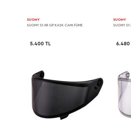
SUOMY
SUOMY
SUOMY S1-XR GP KASK CAMI FÜME
SUOMY S1-
5.400 TL
6.480