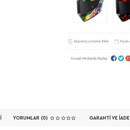
Alışveriş Listeme Ekle
Fiyat 
Sosyal Medyada Paylaş:
I
YORUMLAR (0)
GARANTI VE İADE