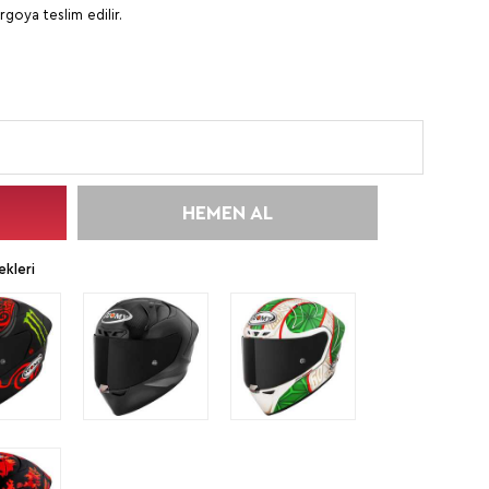
rgoya teslim edilir.
HEMEN AL
kleri