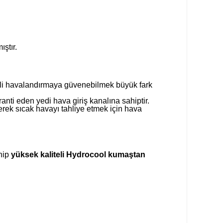
ıştır.
rimli havalandırmaya güvenebilmek büyük fark
nti eden yedi hava giriş kanalına sahiptir.
rerek sıcak havayı tahliye etmek için hava
hip
yüksek kaliteli Hydrocool kumaştan