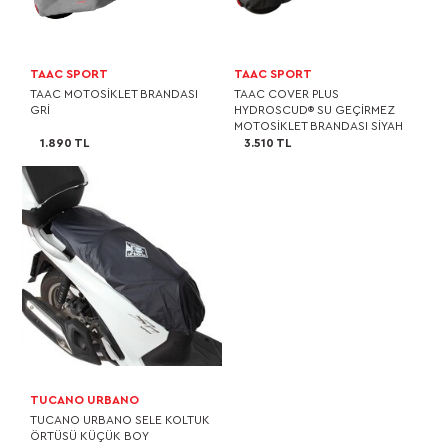
TAAC SPORT
TAAC SPORT
TAAC MOTOSİKLET BRANDASI
TAAC COVER PLUS
GRİ
HYDROSCUD® SU GEÇİRMEZ
MOTOSİKLET BRANDASI SİYAH
1.890 TL
3.510 TL
TUCANO URBANO
TUCANO URBANO SELE KOLTUK
ÖRTÜSÜ KÜÇÜK BOY