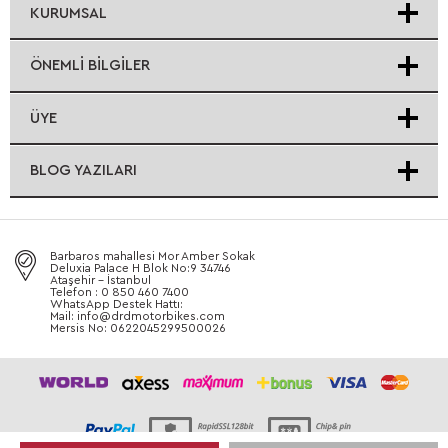
KURUMSAL
ÖNEMLI BILGILER
ÜYE
BLOG YAZILARI
Barbaros mahallesi Mor Amber Sokak
Deluxia Palace H Blok No:9 34746
Ataşehir - İstanbul
Telefon : 0 850 460 7400
WhatsApp Destek Hattı:
Mail: info@drdmotorbikes.com
Mersis No: 0622045299500026