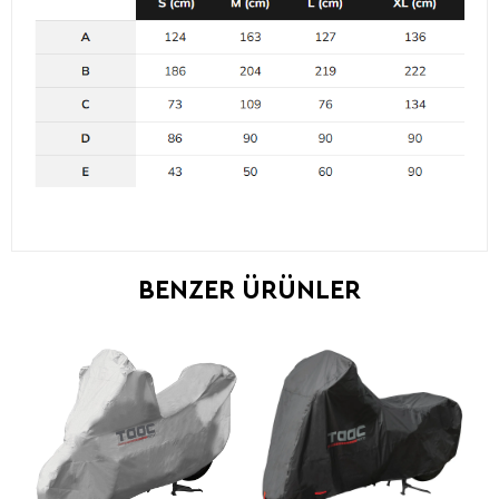
BENZER ÜRÜNLER