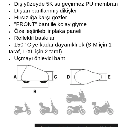
Dış yüzeyde 5K su geçirmez PU membran
Dıştan bantlanmış dikişler
Hırsızlığa karşı gözler
"FRONT" bant ile kolay giyme
Özelleştirilebilir plaka paneli
Reflektif baskılar
150° C’ye kadar dayanıklı ek (S-M için 1
taraf, L-XL için 2 taraf)
Uçmayı önleyici bant