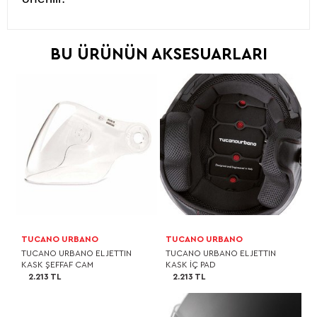
BU ÜRÜNÜN AKSESUARLARI
TUCANO URBANO
TUCANO URBANO
TUCANO URBANO EL JETTIN
TUCANO URBANO EL JETTIN
KASK ŞEFFAF CAM
KASK İÇ PAD
2.213 TL
2.213 TL