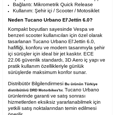
Bağlantı: Mikrometrik Quick Release
Kullanım: Şehir içi / Scooter / Motosiklet
Neden Tucano Urbano El'Jettin 6.0?
Kompakt boyutları sayesinde Vespa ve
benzeri scooter kullanıcıları için özel olarak
tasarlanan Tucano Urbano El'Jettin 6.0,
hafifliği, konforu ve modern tasarımıyla şehir
içi sürüşler için ideal bir jet kasktır. ECE
22.06 güvenlik standardı, 3D Aero iç yapı ve
pratik kullanım özellikleriyle günlük
sürüşlerde maksimum konfor sunar.
Distribütör Bilgilendirmesi
Bu ürünün Türkiye
Tucano Urbano
distribütörü DRD Motorbikes'tır.
ürünlerinde garanti ve satış sonrası
hizmetlerden eksiksiz yararlanabilmek için
yetkili satış noktalarından temin edilmesi
önerilir.