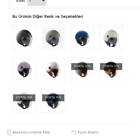
Adet :
Bu Ürünün Diğer Renk ve Seçenekleri
STOKTA YOK
STOKTA YOK
STOKTA YOK
STOKTA YOK
Alışveriş Listeme Ekle
Fiyat Alarmı