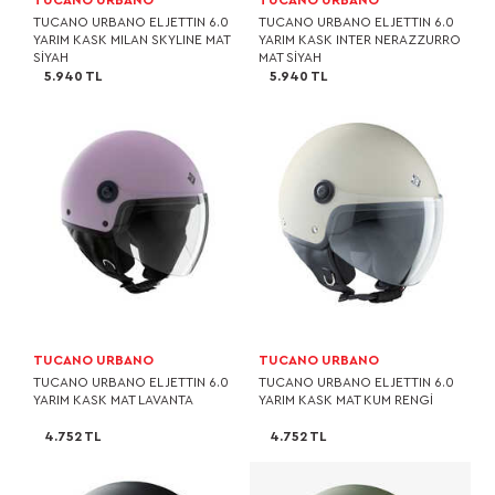
TUCANO URBANO EL JETTIN 6.0
TUCANO URBANO EL JETTIN 6.0
YARIM KASK MILAN SKYLINE MAT
YARIM KASK INTER NERAZZURRO
SİYAH
MAT SİYAH
5.940 TL
5.940 TL
TUCANO URBANO
TUCANO URBANO
TUCANO URBANO EL JETTIN 6.0
TUCANO URBANO EL JETTIN 6.0
YARIM KASK MAT LAVANTA
YARIM KASK MAT KUM RENGİ
4.752 TL
4.752 TL