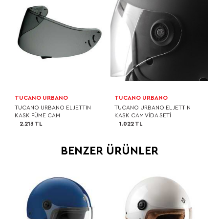
TUCANO URBANO
TUCANO URBANO
TUCANO URBANO EL JETTIN
TUCANO URBANO EL JETTIN
KASK FÜME CAM
KASK CAM VİDA SETİ
2.213 TL
1.022 TL
BENZER ÜRÜNLER