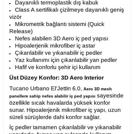
Dayanıklı termoplastik dış kabuk
Class A sertifikalı çizilmeye dayanıklı geniş
vizör
Mikrometrik bağlantı sistemi (Quick
Release)
Nefes alabilen 3D Aero iç ped yapısı
Hipoalerjenik mikrofiber iç astar
Çıkarılabilir ve yıkanabilir iç pedler
Yaz kullanımı için çıkarılabilir yan pedler
Hafif ve konforlu şehir içi kullanım
Üst Düzey Konfor: 3D Aero Interior
Tucano Urbano El'Jettin 6.0,
Aero 3D mesh
sayesinde
panellere sahip nefes alabilir iç ped yapısı
özellikle sıcak havalarda yüksek konfor
sunar. Hipoalerjenik mikrofiber iç yapı, uzun
süreli sürüşlerde dahi konfor sağlar.
İç pedler tamamen çıkarılabilir ve yıkanabilir