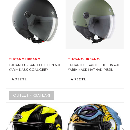
TUCANO URBANO
TUCANO URBANO
TUCANO URBANO EL JETTIN 6.0
TUCANO URBANO EL JETTIN 6.0
YARIM KASK COAL GREY
YARIM KASK MAT HAKİ YEŞİL
4.752 TL
4.752 TL
OUTLET FIRSATLARI