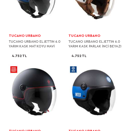
TUCANO URBANO
TUCANO URBANO
TUCANO URBANO EL JETTIN 6.0
TUCANO URBANO EL JETTIN 6.0
YARIM KASK MAT KOYU MAVİ
YARIM KASK PARLAK İNCİ BEYAZI
4.752 TL
4.752 TL
TUCANO URBANO
TUCANO URBANO