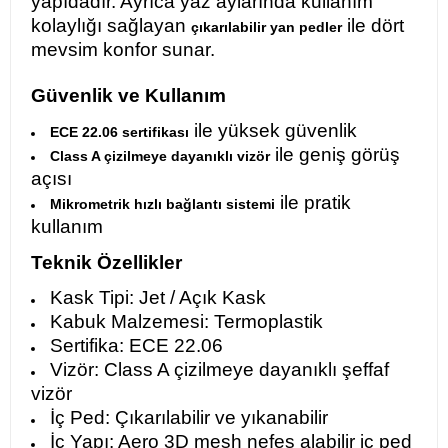
yapıdadır. Ayrıca yaz aylarında kullanım
kolaylığı sağlayan
ile dört
çıkarılabilir yan pedler
mevsim konfor sunar.
Güvenlik ve Kullanım
ile yüksek güvenlik
ECE 22.06 sertifikası
ile geniş görüş
Class A çizilmeye dayanıklı vizör
açısı
ile pratik
Mikrometrik hızlı bağlantı sistemi
kullanım
Teknik Özellikler
Kask Tipi: Jet / Açık Kask
Kabuk Malzemesi: Termoplastik
Sertifika: ECE 22.06
Vizör: Class A çizilmeye dayanıklı şeffaf
vizör
İç Ped: Çıkarılabilir ve yıkanabilir
İç Yapı: Aero 3D mesh nefes alabilir iç ped