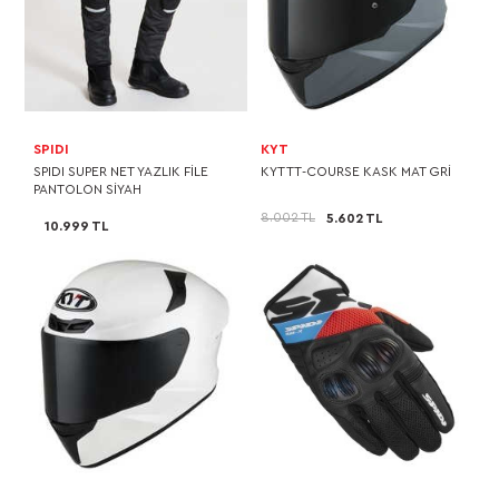
SPIDI
KYT
SPIDI SUPER NET YAZLIK FİLE
KYT TT-COURSE KASK MAT GRİ
PANTOLON SİYAH
8.002 TL
5.602 TL
10.999 TL