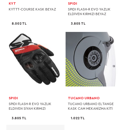
KYT
SPIDI
KYT TT-COURSE KASK BEYAZ
SPIDI FLASH-R EVO YAZLIK
ELDİVEN KIRMIZI BEYAZ
8.002 TL
3.805 TL
SPIDI
TUCANO URBANO
SPIDI FLASH-R EVO YAZLIK
TUCANO URBANO EL TANGE
ELDIVEN SİYAH KIRMIZI
KASK CAM MEKANİZMA KİTİ
3.805 TL
1.022 TL