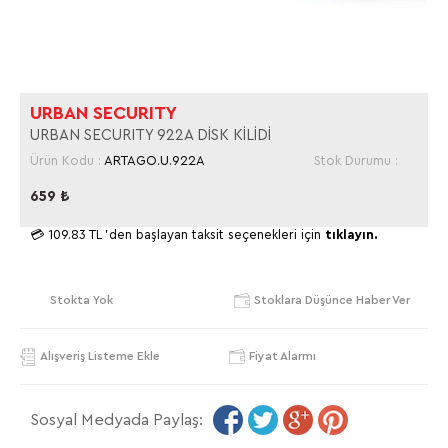
URBAN SECURITY
URBAN SECURITY 922A DİSK KİLİDİ
Ürün Kodu :
ARTAGO.U.922A
Stok Durumu :
659
₺
💳
109.83 TL
'den başlayan taksit seçenekleri için
tıklayın.
Stokta Yok
Stoklara Düşünce Haber Ver
Alışveriş Listeme Ekle
Fiyat Alarmı
Sosyal Medyada Paylaş: