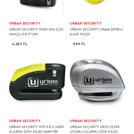
URBAN SECURITY
URBAN SECURITY
URBAN SECURITY 15MM SRA ÇOK
URBAN SECURITY UR446 ŞİFRELİ
AMAÇLI KİLİT U8K
KASK KİLİDİ
4.257 TL
999 TL
URBAN SECURITY
URBAN SECURITY
URBAN SECURITY 999 S.R.A SINIFI
URBAN SECURITY UR22 VESPA
ALARMLI DİSK KİLİDİ 14MM PİM
UYUMLU ALARMLI DİSK KİLİDİ