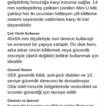
geliştirilmiş hırsızlığa karşı koruma sağlar. 14
mm sertleştirilmiş çelikten üretilen Mini U kilit,
şakleyi her iki ucundan kilitleyen çift kilitleme
sistemi sayesinde saldırılara karşı iki kat
dayanıklıdır.
Çok Yönlü Kullanım
40x59 mm ölçüleriyle son derece kullanışlı
ve evrensel bir yapıya sahiptir. Ön disk freni,
arka teker zinciri kilitlemek veya güvenlik
zinciriyle (dahil değildir) birlikte kullanmak için
idealdir.
Güvenli Sistem
SEK güvenlik kilidi, anti-pick diskleri ve 10.
seviye güvenlik derecesi ile donatılmıştır.
Orta riskli hırsızlık bölgelerinde motosiklet ve
scooter güvenliği için tavsiye edilir.
Görünür ve İşlevsel
Kompakt tasarımı ve dikkat çekici floro sarı