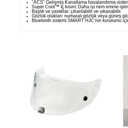
"ACS" Gelişmiş Kanallama havalandırma sistemi: 
Super Cool™ İç kısım: Daha iyi nem emme işlev
Başlık ve yastıklar: çıkarılabilir ve yıkanabilir.
Gözlük olukları: numaralı gözlük veya güneş göz
Bluetooth sistemi SMART HJC'nin kurulumu için ha