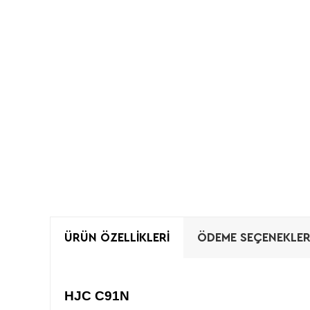
ÜRÜN ÖZELLIKLERI
ÖDEME SEÇENEKLER
HJC C91N