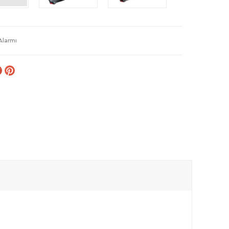
Alarmı