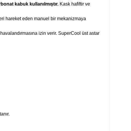
onat kabuk kullanılmıştır.
Kask hafiftir ve
 ve geri hareket eden manuel bir mekanizmaya
havalandırmasına izin verir. SuperCool üst astar
anır.