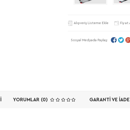
Alışveriş Listeme Ekle
Fiyat 
Sosyal Medyada Paylaş:
I
YORUMLAR (0)
GARANTI VE İADE