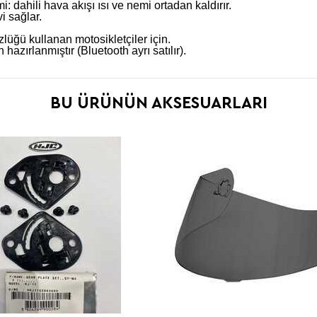
dahili hava akışı ısı ve nemi ortadan kaldırır.
i sağlar.
lüğü kullanan motosikletçiler için.
zırlanmıştır (Bluetooth ayrı satılır).
BU ÜRÜNÜN AKSESUARLARI