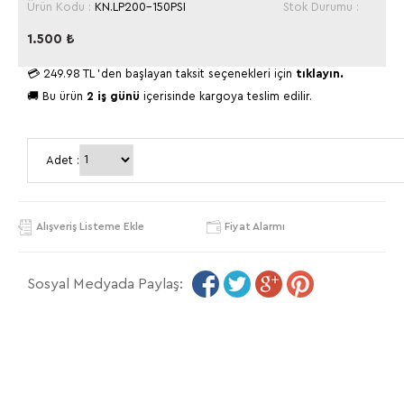
Ürün Kodu :
KN.LP200-150PSI
Stok Durumu :
1.500
₺
💳
249.98 TL
'den başlayan taksit seçenekleri için
tıklayın.
🚚 Bu ürün
2 iş günü
içerisinde kargoya teslim edilir.
Adet :
Alışveriş Listeme Ekle
Fiyat Alarmı
Sosyal Medyada Paylaş: