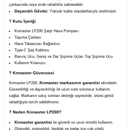
çantasında veya evde rahatlıkla saklanabilir.
Dayanıklı Gövde:
Yüksek kalite standartlarıyla üretilmiştir.
? Kutu İçeriği
Knmaster LP200 Şarjlı Hava Pompası
Taşıma Çantası
Hava Tabancası Bağlantısı
Type-C Şarj Kablosu
Basınç Ucu, Geniş ve Dar Şişirme Uçları Top Şişirme Ucu
Kullanım Kılavuzu
? Knmaster Güvencesi
Knmaster markasının garantisi
Knmaster LP200,
altındadır.
Güvenilirliği ve dayanıklılığı ile uzun süre sorunsuz kullanım
sağlar. Markanın satış sonrası desteği sayesinde, ürünü gönül
rahatlığıyla tercih edebilirsiniz.
? Neden Knmaster LP200?
Knmaster garantisi
ile güvenli ve uzun ömürlü kullanım.
Otomobil, motosiklet, bisiklet ve toplar için çok yönlü