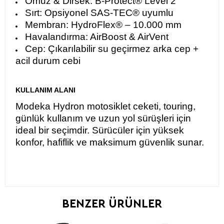
Omuz & Dirsek: B-Protect® Level 2
Sırt: Opsiyonel SAS-TEC® uyumlu
Membran: HydroFlex® – 10.000 mm
Havalandırma: AirBoost & AirVent
Cep: Çıkarılabilir su geçirmez arka cep +
acil durum cebi
KULLANIM ALANI
Modeka Hydron motosiklet ceketi, touring,
günlük kullanım ve uzun yol sürüşleri için
ideal bir seçimdir. Sürücüler için yüksek
konfor, hafiflik ve maksimum güvenlik sunar.
BENZER ÜRÜNLER