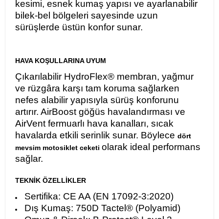
kesimi, esnek kumaş yapısı ve ayarlanabilir
bilek-bel bölgeleri sayesinde uzun
sürüşlerde üstün konfor sunar.
HAVA KOŞULLARINA UYUM
Çıkarılabilir HydroFlex® membran, yağmur
ve rüzgâra karşı tam koruma sağlarken
nefes alabilir yapısıyla sürüş konforunu
artırır. AirBoost göğüs havalandırması ve
AirVent fermuarlı hava kanalları, sıcak
havalarda etkili serinlik sunar. Böylece
dört
olarak ideal performans
mevsim motosiklet ceketi
sağlar.
TEKNİK ÖZELLİKLER
Sertifika: CE AA (EN 17092-3:2020)
Dış Kumaş: 750D Tactel® (Polyamid)