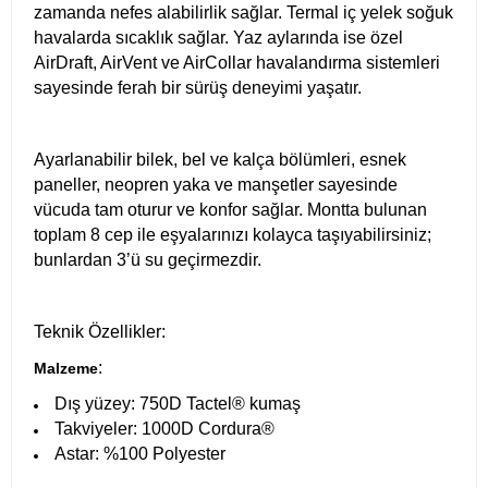
zamanda nefes alabilirlik sağlar. Termal iç yelek soğuk
havalarda sıcaklık sağlar. Yaz aylarında ise özel
AirDraft, AirVent ve AirCollar havalandırma sistemleri
sayesinde ferah bir sürüş deneyimi yaşatır.
Ayarlanabilir bilek, bel ve kalça bölümleri, esnek
paneller, neopren yaka ve manşetler sayesinde
vücuda tam oturur ve konfor sağlar. Montta bulunan
toplam 8 cep ile eşyalarınızı kolayca taşıyabilirsiniz;
bunlardan 3’ü su geçirmezdir.
Teknik Özellikler:
:
Malzeme
Dış yüzey: 750D Tactel® kumaş
Takviyeler: 1000D Cordura®
Astar: %100 Polyester