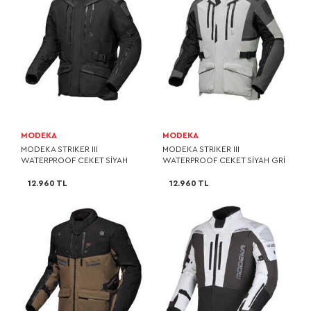
MODEKA
MODEKA
MODEKA STRIKER III
MODEKA STRIKER III
WATERPROOF CEKET SİYAH
WATERPROOF CEKET SİYAH GRİ
12.960 TL
12.960 TL