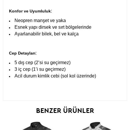
:
Konfor ve Uyumluluk
Neopren manşet ve yaka
Esnek yapı dirsek ve sırt bölgelerinde
Ayarlanabilir bilek, bel ve kalça
:
Cep Detayları
5 dış cep (2’si su geçirmez)
3 iç cep (1’i su geçirmez)
Acil durum kimlik cebi (sol kol üzerinde)
BENZER ÜRÜNLER