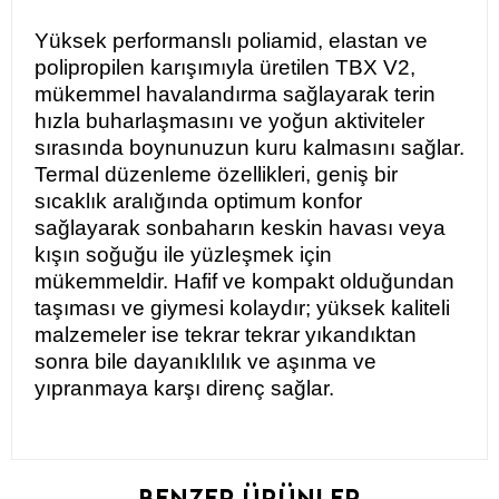
Yüksek performanslı poliamid, elastan ve
polipropilen karışımıyla üretilen TBX V2,
mükemmel havalandırma sağlayarak terin
hızla buharlaşmasını ve yoğun aktiviteler
sırasında boynunuzun kuru kalmasını sağlar.
Termal düzenleme özellikleri, geniş bir
sıcaklık aralığında optimum konfor
sağlayarak sonbaharın keskin havası veya
kışın soğuğu ile yüzleşmek için
mükemmeldir. Hafif ve kompakt olduğundan
taşıması ve giymesi kolaydır; yüksek kaliteli
malzemeler ise tekrar tekrar yıkandıktan
sonra bile dayanıklılık ve aşınma ve
yıpranmaya karşı direnç sağlar.
BENZER ÜRÜNLER