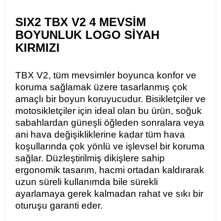
SIX2 TBX V2 4 MEVSİM
BOYUNLUK LOGO SİYAH
KIRMIZI
TBX V2, tüm mevsimler boyunca konfor ve
koruma sağlamak üzere tasarlanmış çok
amaçlı bir boyun koruyucudur. Bisikletçiler ve
motosikletçiler için ideal olan bu ürün, soğuk
sabahlardan güneşli öğleden sonralara veya
ani hava değişikliklerine kadar tüm hava
koşullarında çok yönlü ve işlevsel bir koruma
sağlar. Düzleştirilmiş dikişlere sahip
ergonomik tasarım, hacmi ortadan kaldırarak
uzun süreli kullanımda bile sürekli
ayarlamaya gerek kalmadan rahat ve sıkı bir
oturuşu garanti eder.