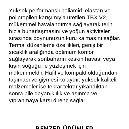
Yüksek performanslı poliamid, elastan ve
polipropilen karışımıyla üretilen TBX V2,
mükemmel havalandırma sağlayarak terin
hızla buharlaşmasını ve yoğun aktiviteler
sırasında boynunuzun kuru kalmasını sağlar.
Termal düzenleme özellikleri, geniş bir
sıcaklık aralığında optimum konfor
sağlayarak sonbaharın keskin havası veya
kışın soğuğu ile yüzleşmek için
mükemmeldir. Hafif ve kompakt olduğundan
taşıması ve giymesi kolaydır; yüksek kaliteli
malzemeler ise tekrar tekrar yıkandıktan
sonra bile dayanıklılık ve aşınma ve
yıpranmaya karşı direnç sağlar.
BENZER ÜRÜNLER