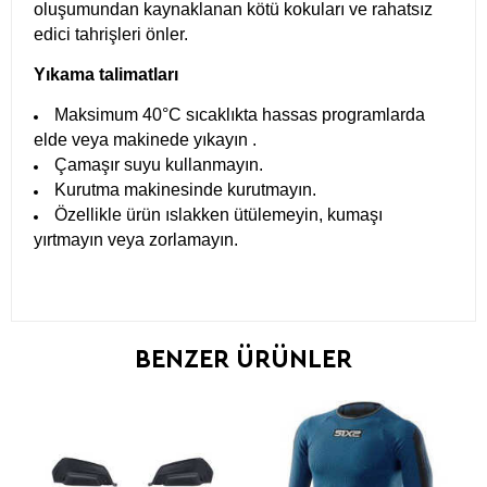
oluşumundan kaynaklanan kötü kokuları ve rahatsız
edici tahrişleri önler.
Yıkama talimatları
Maksimum 40°C sıcaklıkta hassas programlarda
elde veya makinede yıkayın .
Çamaşır suyu kullanmayın.
Kurutma makinesinde kurutmayın.
Özellikle ürün ıslakken ütülemeyin, kumaşı
yırtmayın veya zorlamayın.
BENZER ÜRÜNLER