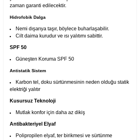
zaman garanti edilecektir.
Hidrofobik Dalga
Nemi dışarıya taşır, böylece buharlaşabilir.
Cilt daima kurudur ve ısı yalıtımı sabittir.
SPF 50
Güneşten Koruma SPF 50
Antistatik Sistem
Karbon tel, doku sürtünmesinin neden olduğu statik
elektriği yalıtır
Kusursuz Teknoloji
Mutlak konfor için daha az dikiş
Antibakteriyel Elyaf
Polipropilen elyaf, ter birikmesi ve sürtünme