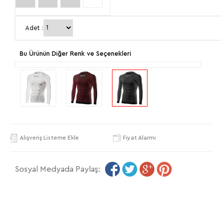
-
- L
-
- S
Adet :
4XL
2XL
Bu Ürünün Diğer Renk ve Seçenekleri
Alışveriş Listeme Ekle
Fiyat Alarmı
Sosyal Medyada Paylaş: